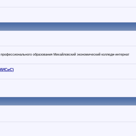
 профессионального образования Михайловский экономический колледж-интернат
 МИСиС)