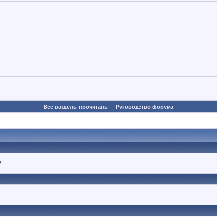
Все разделы прочитаны
Руководство форума
2.