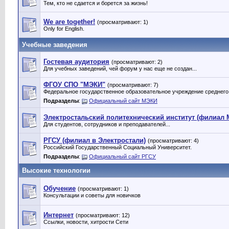
Тем, кто не сдается и борется за жизнь!
We are together!
(просматривают: 1)
Only for English.
Учебные заведения
Гостевая аудитория
(просматривают: 2)
Для учебных заведений, чей форум у нас еще не создан...
ФГОУ СПО "МЭКИ"
(просматривают: 7)
Федеральное государственное образовательное учреждение среднего
Подразделы
:
Официальный сайт МЭКИ
Электростальский политехнический институт (филиал
Для студентов, сотрудников и преподавателей...
РГСУ (филиал в Электростали)
(просматривают: 4)
Российский Государственный Социальный Университет.
Подразделы
:
Официальный сайт РГСУ
Высокие технологии
Обучение
(просматривают: 1)
Консультации и советы для новичков
Интернет
(просматривают: 12)
Ссылки, новости, хитрости Сети