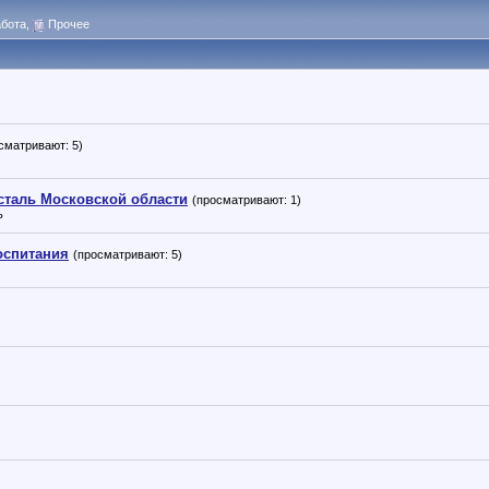
бота
,
Прочее
сматривают: 5)
осталь Московской области
(просматривают: 1)
ь
оспитания
(просматривают: 5)