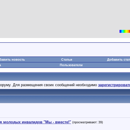
бавить новость
Статьи
Добавить ста
а
Пользователи
оруму. Для размещения своих сообщений необходимо
зарегистрироват
я молодых инвалидов "Мы - вместе!"
(просматривают: 39)