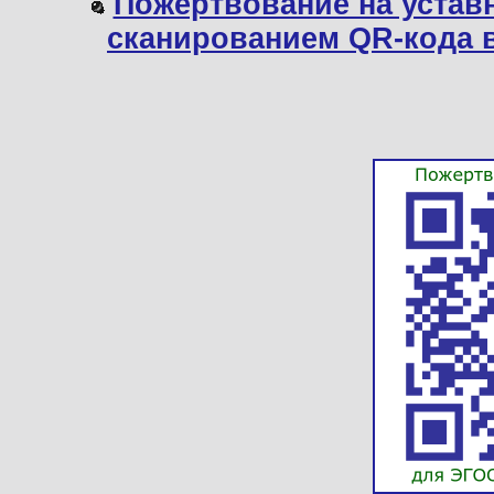
Пожертвование на устав
сканированием QR-кода 