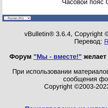
Часовой пояс 
vBulletin® 3.6.4, Copyright
Перевод:
Форум
"Мы - вместе!"
желает 
При использовании материало
сообщения ф
Copyright ©2003-202