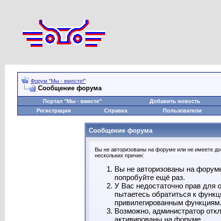
Форум "Мы - вместе!"
Сообщение форума
Портал "Мы - вместе"
Добавить новость
Регистрация
Справка
Пользователи
Сообщение форума
Вы не авторизованы на форуме или не имеете дос
нескольких причин:
Вы не авторизованы на форуме
попробуйте ещё раз.
У Вас недостаточно прав для 
пытаетесь обратиться к функц
привилегированным функциям
Возможно, администратор откл
активированы на форуме.