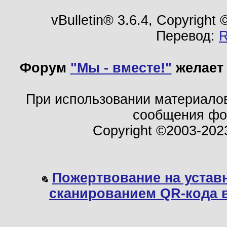
vBulletin® 3.6.4, Copyright
Перевод:
Форум
"Мы - вместе!"
желает 
При использовании материало
сообщения ф
Copyright ©2003-202
Пожертвование на устав
сканированием QR-кода 