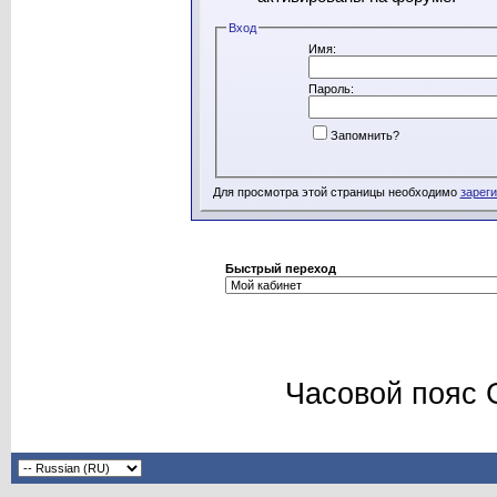
Вход
Имя:
Пароль:
Запомнить?
Для просмотра этой страницы необходимо
зарег
Быстрый переход
Часовой пояс 