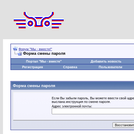
Форум "Мы - вместе!"
Форма смены пароля
Портал "Мы - вместе"
Добавить новость
Регистрация
Справка
Пользователи
Форма смены пароля
Если Вы забыли пароль, Вы можете ввести свой адре
выслана инструкция по смене пароля.
Адрес электронной почты: