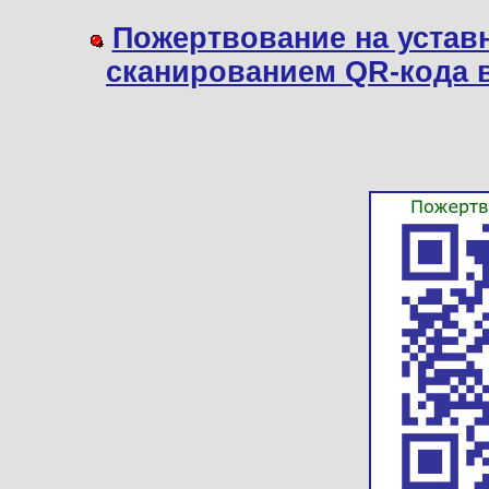
Пожертвование на устав
сканированием QR-кода 