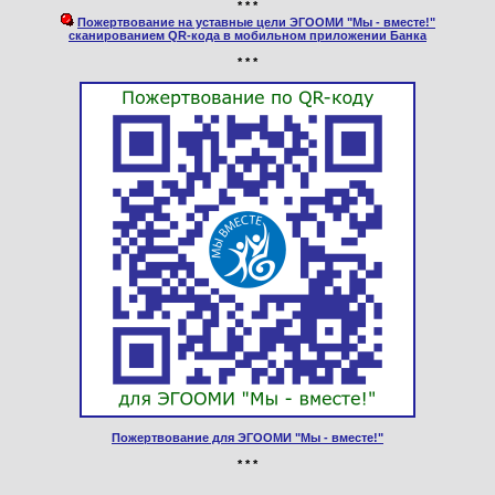
* * *
Пожертвование на уставные цели ЭГООМИ "Мы - вместе!"
сканированием QR-кода в мобильном приложении Банка
* * *
Пожертвование для ЭГООМИ "Мы - вместе!"
* * *