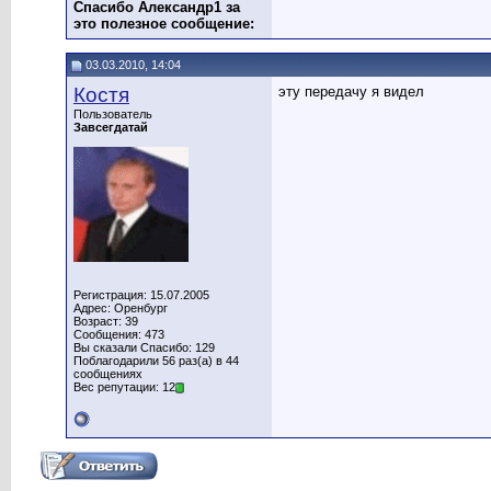
Спасибо Александр1 за
это полезное сообщение:
03.03.2010, 14:04
Костя
эту передачу я видел
Пользователь
Завсегдатай
Регистрация: 15.07.2005
Адрес: Оренбург
Возраст: 39
Сообщения: 473
Вы сказали Спасибо: 129
Поблагодарили 56 раз(а) в 44
сообщениях
Вес репутации: 12