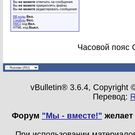
Вы
не можете
отвечать на сообщения
Вы
не можете
прикреплять файлы
Вы
не можете
редактировать сообщения
BB коды
Вкл.
Смайлы
Вкл.
[IMG]
код
Вкл.
HTML код
Выкл.
Часовой пояс 
vBulletin® 3.6.4, Copyright
Перевод:
Форум
"Мы - вместе!"
желает 
При использовании материало