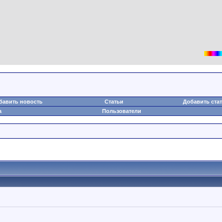
бавить новость
Статьи
Добавить ста
а
Пользователи