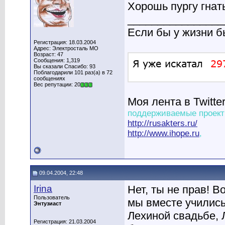
Хорошь пургу гнат
________________
Если бы у жизни 
Регистрация: 18.03.2004
Адрес: Электросталь МО
Возраст: 47
Сообщения: 1,319
Вы сказали Спасибо: 93
Поблагодарили 101 раз(а) в 72
сообщениях
Вес репутации: 20
Моя лента в Twitte
поддерживаемые проект
http://rusakters.ru/
http://www.ihope.ru
,
09.04.2004, 22:48
Irina
Нет, ты не прав! В
Пользователь
мы вместе учились
Энтузиаст
Лехиной свадьбе, 
Регистрация: 21.03.2004