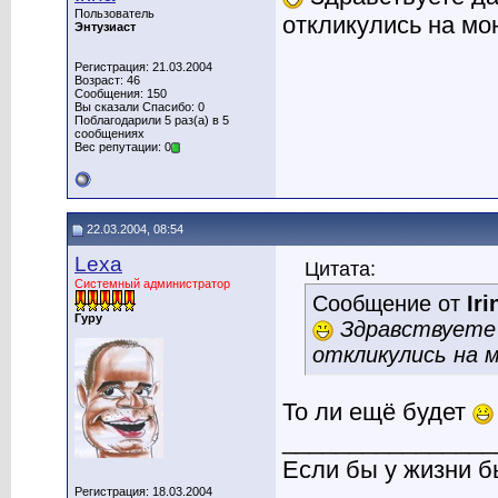
Пользователь
откликулись на мо
Энтузиаст
Регистрация: 21.03.2004
Возраст: 46
Сообщения: 150
Вы сказали Спасибо: 0
Поблагодарили 5 раз(а) в 5
сообщениях
Вес репутации: 0
22.03.2004, 08:54
Lexa
Цитата:
Системный администратор
Сообщение от
Iri
Гуру
Здравствуете 
откликулись на 
То ли ещё будет
________________
Если бы у жизни 
Регистрация: 18.03.2004