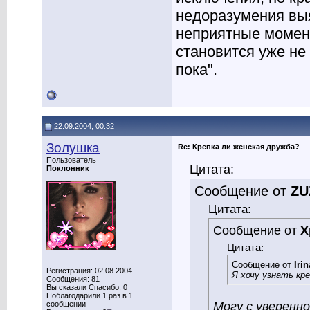
недоразумения вы
неприятные момент
становится уже не
пока".
22.09.2004, 00:32
Золушка
Re: Крепка ли женская дружба?
Пользователь
Цитата:
Поклонник
Сообщение от
ZU
Цитата:
Сообщение от
Х
Цитата:
Сообщение от
Irin
Регистрация: 02.08.2004
Я хочу узнать кр
Сообщения: 81
Вы сказали Спасибо: 0
Поблагодарили 1 раз в 1
Могу с уверенн
сообщении