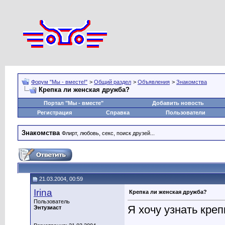
Форум "Мы - вместе!"
>
Общий раздел
>
Объявления
>
Знакомства
Крепка ли женская дружба?
Портал "Мы - вместе"
Добавить новость
Регистрация
Справка
Пользователи
Знакомства
Флирт, любовь, секс, поиск друзей...
21.03.2004, 00:59
Irina
Крепка ли женская дружба?
Пользователь
Я хочу узнать кре
Энтузиаст