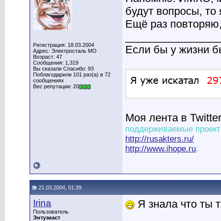
будут вопросы, то 
Ещё раз повторяю,
________________
Регистрация: 18.03.2004
Если бы у жизни 
Адрес: Электросталь МО
Возраст: 47
Сообщения: 1,319
Вы сказали Спасибо: 93
Поблагодарили 101 раз(а) в 72
сообщениях
Вес репутации: 20
Моя лента в Twitte
поддерживаемые проект
http://rusakters.ru/
http://www.ihope.ru
,
21.03.2004, 01:39
Irina
Я знала что ты т
Пользователь
Энтузиаст