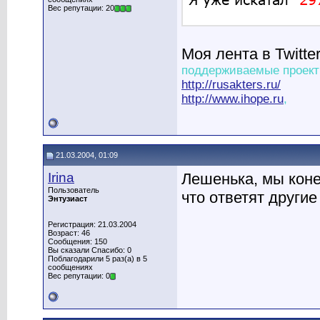
Вес репутации: 20
Моя лента в Twitte
поддерживаемые проект
http://rusakters.ru/
http://www.ihope.ru
,
21.03.2004, 01:09
Irina
Лешенька, мы коне
Пользователь
что ответят другие
Энтузиаст
Регистрация: 21.03.2004
Возраст: 46
Сообщения: 150
Вы сказали Спасибо: 0
Поблагодарили 5 раз(а) в 5
сообщениях
Вес репутации: 0