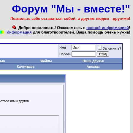
Форум "Мы - вместе!"
Позвольте себе оставаться собой, а другим людям - другими!
Добро пожаловать! Ознакомтесь с
важной информацией
!
Информация
для благотворителей. Ваша помощь очень нужна!
Имя
Запомнить?
Пароль
тью
Файлы
Наши друзья
Календарь
Аркады
атора или к другим