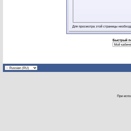
Для просмотра этой страницы необхо
Быстрый п
При испо