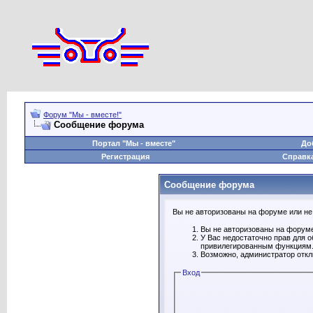
Форум "Мы - вместе!"
Сообщение форума
Портал "Мы - вместе"
До
Регистрация
Справк
Сообщение форума
Вы не авторизованы на форуме или не 
Вы не авторизованы на форуме
У Вас недостаточно прав для 
привилегированным функциям
Возможно, администратор откл
Вход