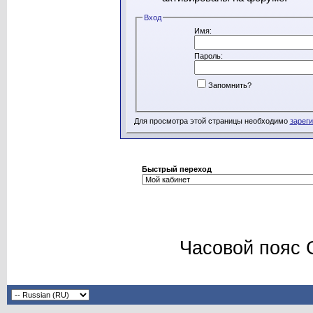
Вход
Имя:
Пароль:
Запомнить?
Для просмотра этой страницы необходимо
зарег
Быстрый переход
Часовой пояс 