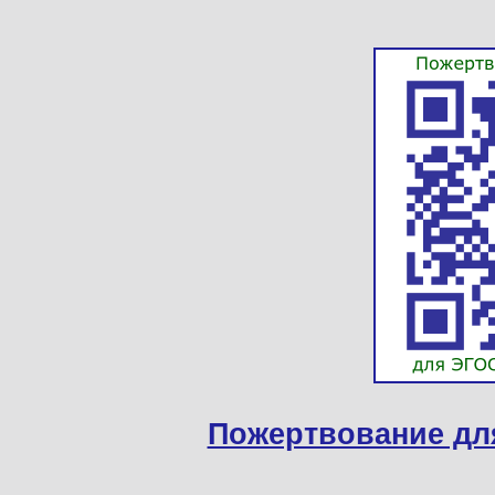
Пожертвование дл