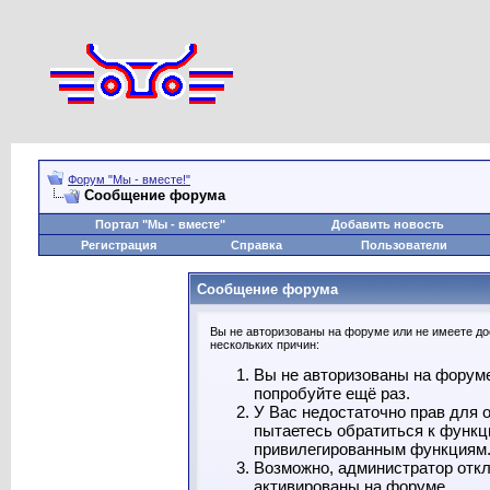
Форум "Мы - вместе!"
Сообщение форума
Портал "Мы - вместе"
Добавить новость
Регистрация
Справка
Пользователи
Сообщение форума
Вы не авторизованы на форуме или не имеете дос
нескольких причин:
Вы не авторизованы на форуме
попробуйте ещё раз.
У Вас недостаточно прав для 
пытаетесь обратиться к функц
привилегированным функциям
Возможно, администратор откл
активированы на форуме.