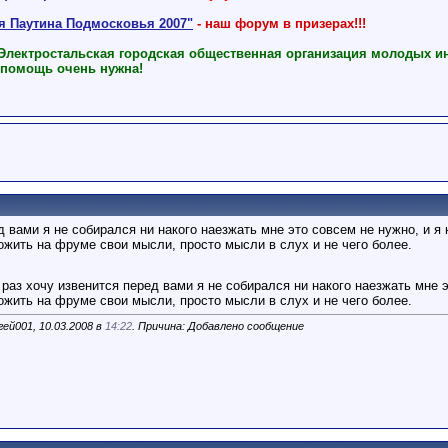
ая Паутина Подмосковья 2007"
- наш форум в призерах!!!
 Электростальская городская общественная организация молодых и
 помощь очень нужна!
 вами я не собирался ни накого наезжать мне это совсем не нужно, и я 
жить на фруме свои мысли, просто мысли в слух и не чего более.
раз хочу извенится перед вами я не собирался ни накого наезжать мне эт
жить на фруме свои мысли, просто мысли в слух и не чего более.
ей001, 10.03.2008 в
14:22
. Причина: Добавлено сообщение