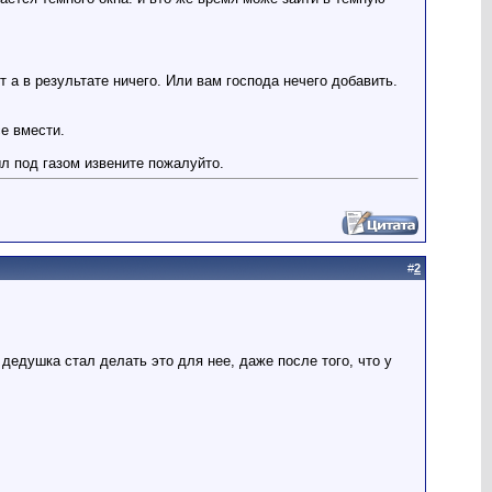
 а в результате ничего. Или вам господа нечего добавить.
е вмести.
ыл под газом извените пожалуйто.
#
2
 дедушка стал делать это для нее, даже после того, что у