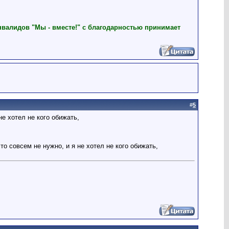
нвалидов "Мы - вместе!" с благодарностью принимает
#
5
не хотел не кого обижать,
о совсем не нужно, и я не хотел не кого обижать,