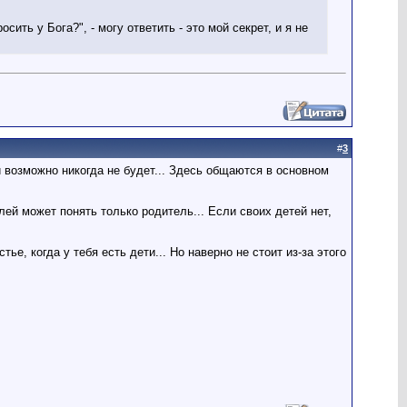
ть у Бога?", - могу ответить - это мой секрет, и я не
#
3
и возможно никогда не будет... Здесь общаются в основном
лей может понять только родитель... Если своих детей нет,
ье, когда у тебя есть дети... Но наверно не стоит из-за этого