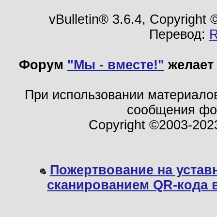
vBulletin® 3.6.4, Copyright
Перевод:
Форум
"Мы - вместе!"
желает 
При использовании материало
сообщения ф
Copyright ©2003-202
Пожертвование на устав
сканированием QR-кода 