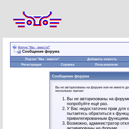
Форум "Мы - вместе!"
Сообщение форума
Портал "Мы - вместе"
Добавить новость
Регистрация
Справка
Пользователи
Сообщение форума
Вы не авторизованы на форуме или не имеете дос
нескольких причин:
Вы не авторизованы на форуме
попробуйте ещё раз.
У Вас недостаточно прав для 
пытаетесь обратиться к функц
привилегированным функциям
Возможно, администратор откл
активированы на форуме.