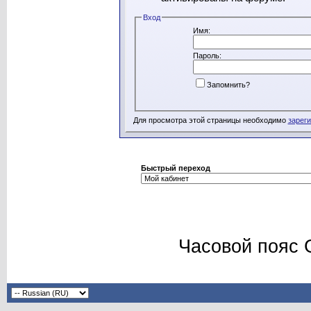
Вход
Имя:
Пароль:
Запомнить?
Для просмотра этой страницы необходимо
зарег
Быстрый переход
Часовой пояс 