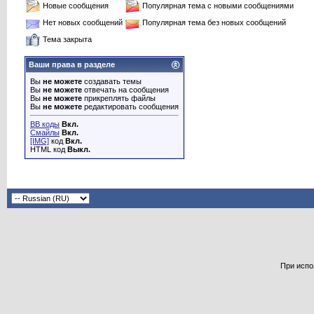
Новые сообщения
Популярная тема с новыми сообщениями
Нет новых сообщений
Популярная тема без новых сообщений
Тема закрыта
Ваши права в разделе
Вы
не можете
создавать темы
Вы
не можете
отвечать на сообщения
Вы
не можете
прикреплять файлы
Вы
не можете
редактировать сообщения
BB коды
Вкл.
Смайлы
Вкл.
[IMG]
код
Вкл.
HTML код
Выкл.
При испо