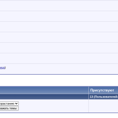
ница
)
Присутствуют
13 (Пользователей: 