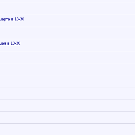
арта в 18-30
ая в 18-30