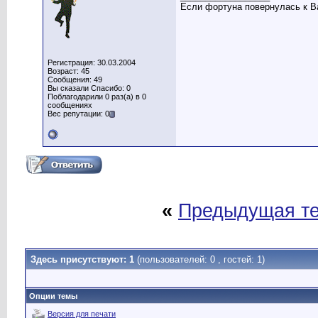
Если фортуна повернулась к Ва
Регистрация: 30.03.2004
Возраст: 45
Сообщения: 49
Вы сказали Спасибо: 0
Поблагодарили 0 раз(а) в 0
сообщениях
Вес репутации: 0
«
Предыдущая т
Здесь присутствуют: 1
(пользователей: 0 , гостей: 1)
Опции темы
Версия для печати