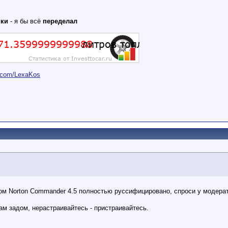
ики
- я бы всё
переделал
er.com/LexaKos
ом Norton Commander 4.5 полностью руссифицировано, спроси у модера
м задом, нерастраивайтесь - пристраивайтесь.