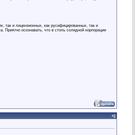
их, так и лицензионных, как русифицированных, так и
а. Приятно осознавать, что в столь солидной корпорации
#
2