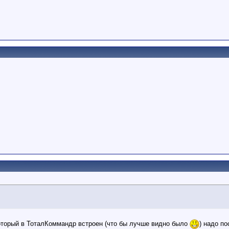
оторый в ТоталКоммандр встроен (что бы лучше видно было
) надо по