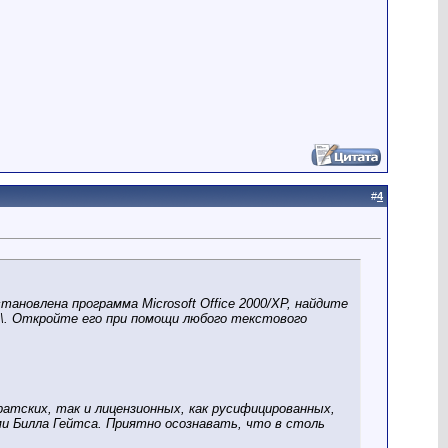
#
4
тановлена программа Microsoft Office 2000/XP, найдите
flt\. Откройте его при помощи любого текстового
иратских, так и лицензионных, как русифицированных,
ми Билла Гейтса. Приятно осознавать, что в столь