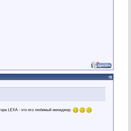
#
8
тора LEXA - это его любимый менеджер.