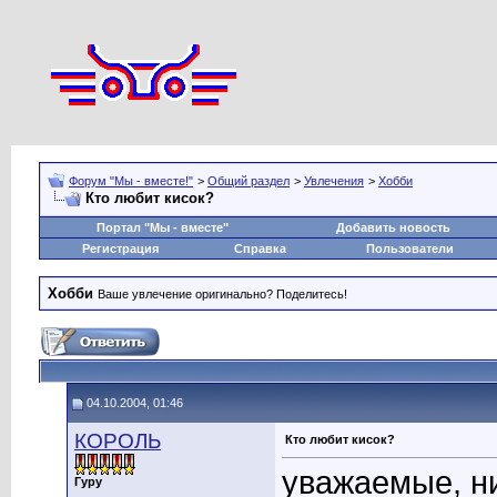
Форум "Мы - вместе!"
>
Общий раздел
>
Увлечения
>
Хобби
Кто любит кисок?
Портал "Мы - вместе"
Добавить новость
Регистрация
Справка
Пользователи
Хобби
Ваше увлечение оригинально? Поделитесь!
04.10.2004, 01:46
КОРОЛЬ
Кто любит кисок?
уважаемые, ни
Гуру