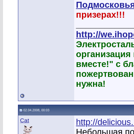
Подмосковья
призерах!!!
____________
http://we.ihop
Электростал
организация
вместе!" с б
пожертвован
нужна!
02.04.2008, 00:03
Cat
http://delicio
Небольшая по