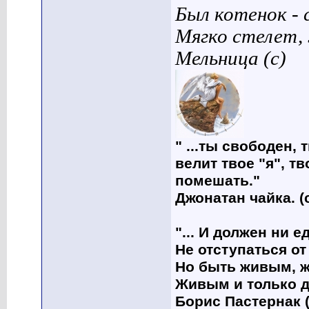
Был котенок - 
Мягко стелет,
Мельница (с)
" ...ты свободен, 
велит твое "я", т
помешать."
Джонатан чайка. (
"... И должен ни 
Не отступаться от
Но быть живым, ж
Живым и только д
Борис Пастернак (