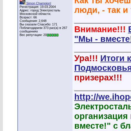
Как ты хочеш
Simon Champion!
Регистрация: 19.03.2004
люди, - так и
Адрес: город Электросталь
Московской области.
____________
Возраст: 66
Сообщения: 2,648
Вы сказали Спасибо: 171
Внимание!!!
Поблагодарили 373 раз(а) в 267
сообщениях
Вес репутации: 20
"Мы - вместе
____________
Ура!!!
Итоги 
Подмосковья
призерах!!!
____________
http://we.ihop
Электростал
организация
вместе!" с б