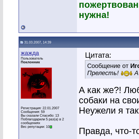
пожертвован
нужна!
31.03.2007, 14:39
жажда
Цитата:
Пользователь
Поклонник
Сообщение от
Иг
Прелесть!
А
А как же?! Лю
собаки на свои
Неужели я так
Регистрация: 22.01.2007
Сообщения: 59
Вы сказали Спасибо: 13
Поблагодарили 5 раз(а) в 2
сообщениях
Вес репутации: 10
Правда, что-т