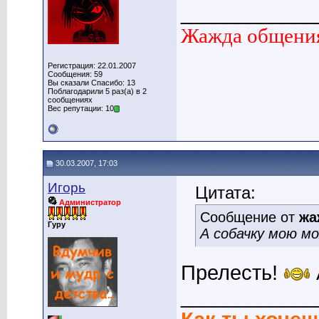
____________
Жажда общения
Регистрация: 22.01.2007
Сообщения: 59
Вы сказали Спасибо: 13
Поблагодарили 5 раз(а) в 2
сообщениях
Вес репутации: 10
30.03.2007, 17:03
Игорь
Цитата:
Администратор
Сообщение от
жа
Гуру
А собачку мою м
Прелесть!
____________