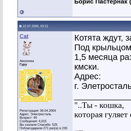
Борис Пастернак (
22.07.2005, 03:21
Cat
Котята ждут, 
Под крыльцом
1,5 месяца р
Амазонка
кмски.
Гуру
Адрес:
г. Элетросталь
____________
"..Ты - кошка,
Регистрация: 06.04.2004
которая гуляет с
Адрес: Электросталь
Возраст: 49
Сообщения: 4,015
Вы сказали Спасибо: 525
Поблагодарили 271 раз(а) в 230