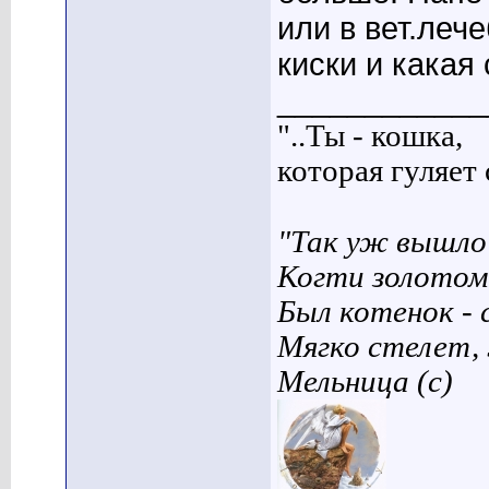
или в вет.леч
киски и какая 
____________
"..Ты - кошка,
которая гуляет с
"Так уж вышло 
Когти золотом
Был котенок - 
Мягко стелет,
Мельница (с)