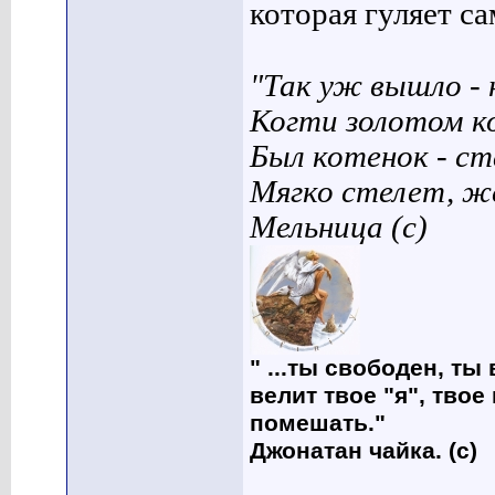
которая гуляет сам
"Так уж вышло - 
Когти золотом к
Был котенок - ст
Мягко стелет, ж
Мельница (с)
" ...ты свободен, ты
велит твое "я", твое
помешать."
Джонатан чайка. (с)