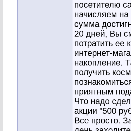
посетителю са
начисляем на 
сумма достигн
20 дней, Вы с
потратить ее 
интернет-мага
накопление. 
получить косм
познакомиться
приятным под
Что надо сдел
акции "500 ру
Все просто. З
день заходите 