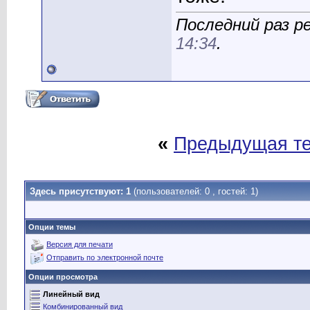
Последний раз ре
14:34
.
«
Предыдущая т
Здесь присутствуют: 1
(пользователей: 0 , гостей: 1)
Опции темы
Версия для печати
Отправить по электронной почте
Опции просмотра
Линейный вид
Комбинированный вид