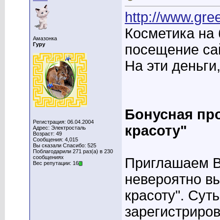
http://www.gr
Косметика на 
Амазонка
Гуру
посещение са
На эти деньги
Бонусная про
Регистрация: 06.04.2004
красоту"
Адрес: Электросталь
Возраст: 49
Сообщения: 4,015
Вы сказали Спасибо: 525
Поблагодарили 271 раз(а) в 230
сообщениях
Приглашаем В
Вес репутации: 16
невероятно вы
красоту". Сут
зарегистриро