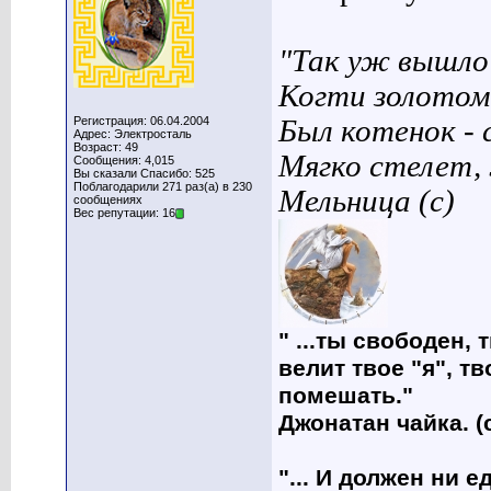
"Так уж вышло 
Когти золотом
Регистрация: 06.04.2004
Был котенок - 
Адрес: Электросталь
Возраст: 49
Мягко стелет,
Сообщения: 4,015
Вы сказали Спасибо: 525
Поблагодарили 271 раз(а) в 230
Мельница (с)
сообщениях
Вес репутации: 16
" ...ты свободен, 
велит твое "я", т
помешать."
Джонатан чайка. (
"... И должен ни 