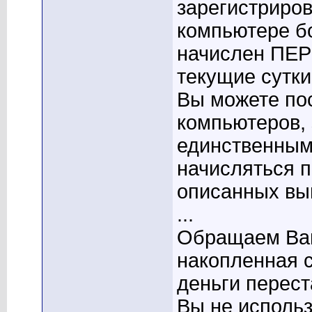
зарегистриро
компьютере бо
начислен ПЕР
текущие сутки
Вы можете по
компьютеров, 
единственным
начисляться 
описанных выш
...
Обращаем Ваш
накопленная с
деньги перест
Вы не использ