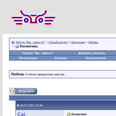
Форум "Мы - вместе!"
>
Общий раздел
>
Увлечения
>
Любовь
Косметика
Портал "Мы - вместе"
Добавить новость
Регистрация
Справка
Пользователи
Любовь
О вечно прекрасном чувстве...
30.07.2007, 23:46
Cat
Косметика