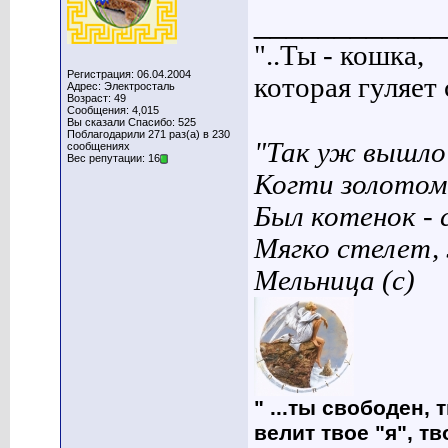
____________
"..Ты - кошка,
Регистрация: 06.04.2004
которая гуляет с
Адрес: Электросталь
Возраст: 49
Сообщения: 4,015
Вы сказали Спасибо: 525
Поблагодарили 271 раз(а) в 230
"Так уж вышло 
сообщениях
Вес репутации: 16
Когти золотом
Был котенок - 
Мягко стелет,
Мельница (с)
" ...ты свободен, 
велит твое "я", т