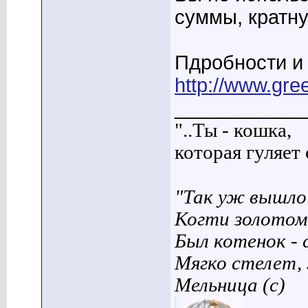
суммы, кратну
Пдробности и 
http://www.gr
____________
"..Ты - кошка,
которая гуляет с
"Так уж вышло 
Когти золотом
Был котенок - 
Мягко стелет,
Мельница (с)