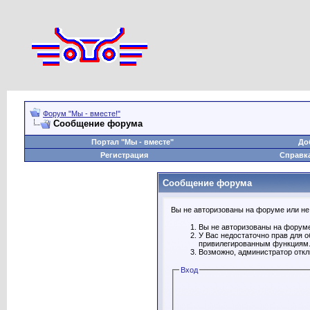
Форум "Мы - вместе!"
Сообщение форума
Портал "Мы - вместе"
До
Регистрация
Справк
Сообщение форума
Вы не авторизованы на форуме или не 
Вы не авторизованы на форуме
У Вас недостаточно прав для 
привилегированным функциям
Возможно, администратор откл
Вход