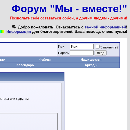
Форум "Мы - вместе!"
Позвольте себе оставаться собой, а другим людям - другими!
Добро пожаловать! Ознакомтесь с
важной информацией
!
Информация
для благотворителей. Ваша помощь очень нужна!
Имя
Запомнить?
Пароль
тью
Файлы
Наши друзья
Календарь
Аркады
атора или к другим