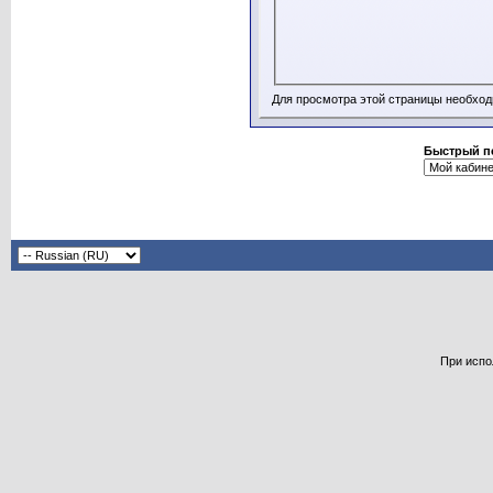
Для просмотра этой страницы необхо
Быстрый п
При испо