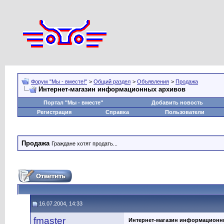
Форум "Мы - вместе!"
>
Общий раздел
>
Объявления
>
Продажа
Интернет-магазин информационных архивов
Портал "Мы - вместе"
Добавить новость
Регистрация
Справка
Пользователи
Продажа
Граждане хотят продать...
16.07.2004, 14:33
fmaster
Интернет-магазин информационн