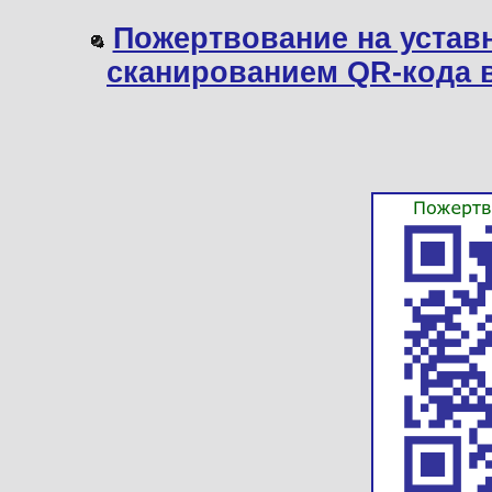
Пожертвование на устав
сканированием QR-кода 