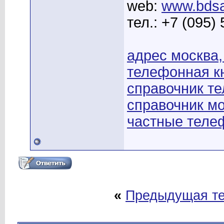
web:
www.bdsa
тел.: +7 (095)
адрес москва,
телефонная кн
справочник те
справочник мо
частные теле
«
Предыдущая т