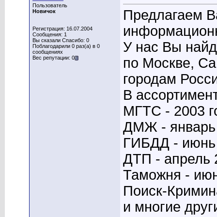
Пользователь
Предлагаем В
Новичок
информационн
Регистрация: 16.07.2004
Сообщения: 1
Вы сказали Спасибо: 0
У нас Вы най
Поблагодарили 0 раз(а) в 0
сообщениях
Вес репутации: 0
по Москве, Са
городам Росси
В ассортимент
МГТС - 2003 г
ДМЖ - январь
ГИБДД - июнь
ДТП - апрель 
Таможня - июн
Поиск-Кримина
и многие дру