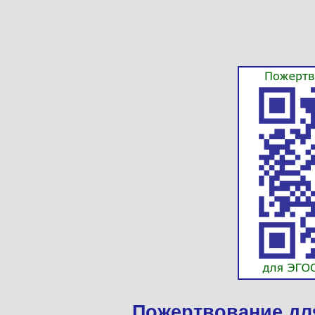
Пожертвование дл