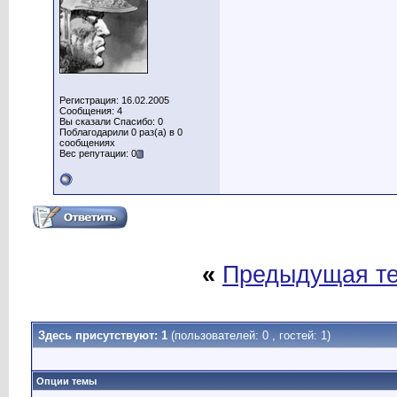
Регистрация: 16.02.2005
Сообщения: 4
Вы сказали Спасибо: 0
Поблагодарили 0 раз(а) в 0
сообщениях
Вес репутации: 0
«
Предыдущая т
Здесь присутствуют: 1
(пользователей: 0 , гостей: 1)
Опции темы