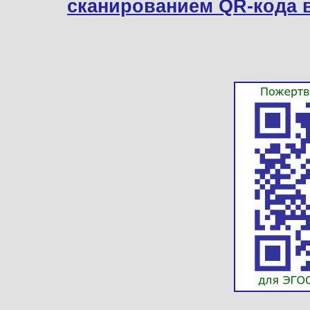
сканированием QR-кода 