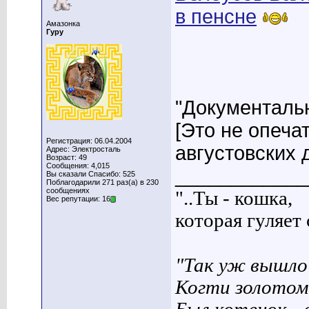
в пенсне
Амазонка
Гуру
"Документальн
[Это не опеча
Регистрация: 06.04.2004
августовских д
Адрес: Электросталь
Возраст: 49
Сообщения: 4,015
____________
Вы сказали Спасибо: 525
Поблагодарили 271 раз(а) в 230
сообщениях
"..Ты - кошка,
Вес репутации: 16
которая гуляет с
"Так уж вышло 
Когти золотом