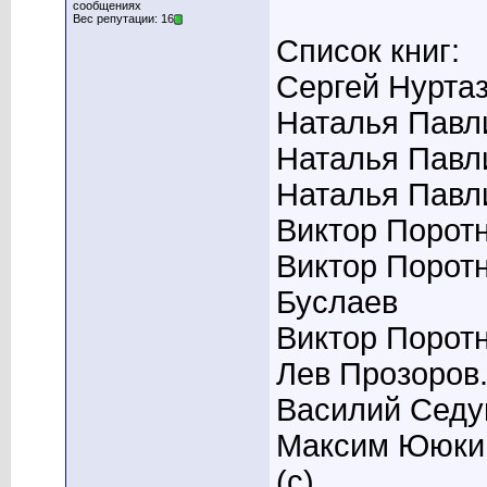
сообщениях
Вес репутации: 16
Список книг:
Сергей Нуртаз
Наталья Павл
Наталья Павл
Наталья Павл
Виктор Порот
Виктор Порот
Буслаев
Виктор Порот
Лев Прозоров.
Василий Седу
Максим Ююкин
(с)