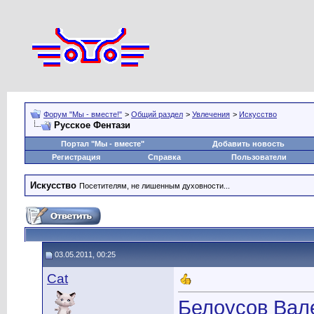
Форум "Мы - вместе!"
>
Общий раздел
>
Увлечения
>
Искусство
Русское Фентази
Портал "Мы - вместе"
Добавить новость
Регистрация
Справка
Пользователи
Искусство
Посетителям, не лишенным духовности...
03.05.2011, 00:25
Cat
Белоусов Вал