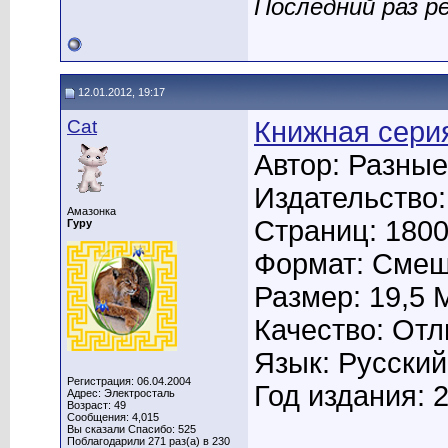
Последний раз р
12.01.2012, 19:17
Cat
Книжная серия
Автор: Разные
Издательство:
Амазонка
Страниц: 180
Гуру
Формат: Сме
Размер: 19,5 
Качество: От
Язык: Русский
Регистрация: 06.04.2004
Год издания: 
Адрес: Электросталь
Возраст: 49
Сообщения: 4,015
Вы сказали Спасибо: 525
Поблагодарили 271 раз(а) в 230