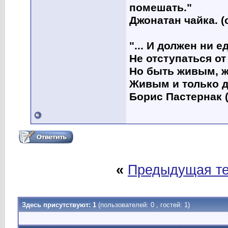
помешать."
Джонатан чайка. (
"... И должен ни 
Не отступаться от
Но быть живым, ж
Живым и только д
Борис Пастернак (
«
Предыдущая т
Здесь присутствуют: 1
(пользователей: 0 , гостей: 1)