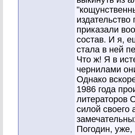
"кощунственны
издательство 
приказали воо
состав. И я, 
стала в ней п
Что ж! Я в ист
чернилами они
Однако вскор
1986 года пр
литераторов С
силой своего 
замечательных
Погодин, уже,