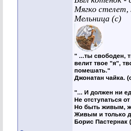
Мягко стелет,
Мельница (с)
" ...ты свободен, 
велит твое "я", т
помешать."
Джонатан чайка. (
"... И должен ни 
Не отступаться от
Но быть живым, ж
Живым и только д
Борис Пастернак (