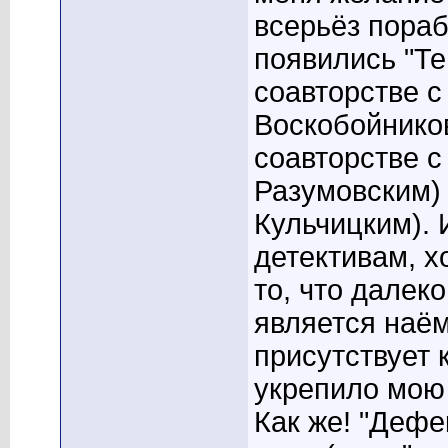
всерьёз пораб
появились "Те 
соавторстве с
Воскобойниковы
соавторстве с
Разумовским) и
Кульчицким). 
детективам, х
то, что далек
является наё
присутствует 
укрепило мою
Как же! "Дефе