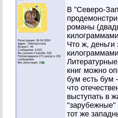
В "Северо-Зап
продемонстри
романы (двад
килограммами)
Регистрация: 06.04.2004
Что ж, деньги
Адрес: Электросталь
Возраст: 49
Сообщения: 4,015
килограммами
Вы сказали Спасибо: 525
Поблагодарили 271 раз(а) в 230
Литературные
сообщениях
Вес репутации: 16
книг можно оп
бум есть бум 
что отечестве
выступать в ж
"зарубежные" 
тот же западн