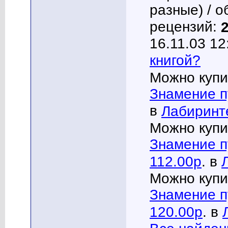
разные) / о
рецензий:
16.11.03 12
книгой?
Можно купи
Знамение п
в
Лабиринт
Можно купи
Знамение п
112.00р
. в
Можно купи
Знамение п
120.00р
. в