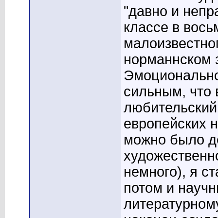
"давно и непр
классе в вось
малоизвестног
норманнском з
Эмоционально
сильным, что
любительский
европейских н
можно было до
художественно
немного), я с
потом и научн
литературному