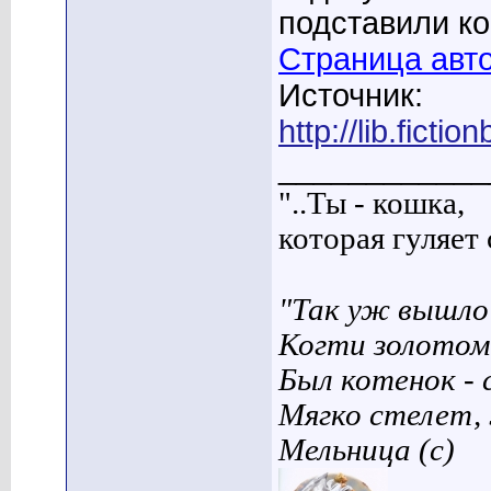
подставили ког
Страница авт
Источник:
http://lib.fict
____________
"..Ты - кошка,
которая гуляет с
"Так уж вышло 
Когти золотом
Был котенок - 
Мягко стелет,
Мельница (с)