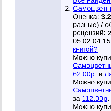
Все найден
Самоцветн
Оценка:
3.2
разные) / о
рецензий:
05.02.04 15
книгой?
Можно купи
Самоцветн
62.00р
. в
Л
Можно купи
Самоцветны
за
112.00р
.
Можно купи