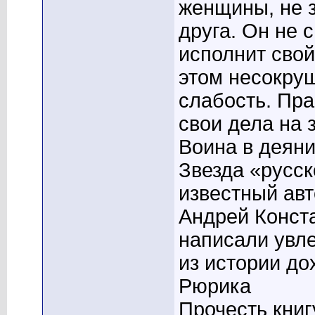
женщины, не з
друга. Он не 
исполнит свой
этом несокруш
слабость. Пра
свои дела на 
Воина в деяни
Звезда «русс
известный ав
Андрей Конст
написали увл
из истории до
Рюрика
Прочесть книг