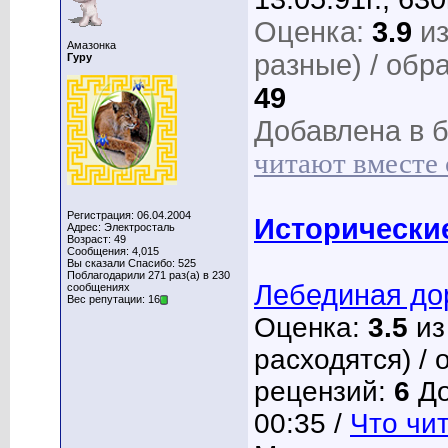
Оценка:
3.9
из
Амазонка
разные) / обр
Гуру
49
Добавлена в б
читают вместе 
Регистрация: 06.04.2004
Исторически
Адрес: Электросталь
Возраст: 49
Сообщения: 4,015
Вы сказали Спасибо: 525
Поблагодарили 271 раз(а) в 230
Лебединая до
сообщениях
Вес репутации: 16
Оценка:
3.5
из
расходятся) / 
рецензий:
6
До
00:35 /
Что чит