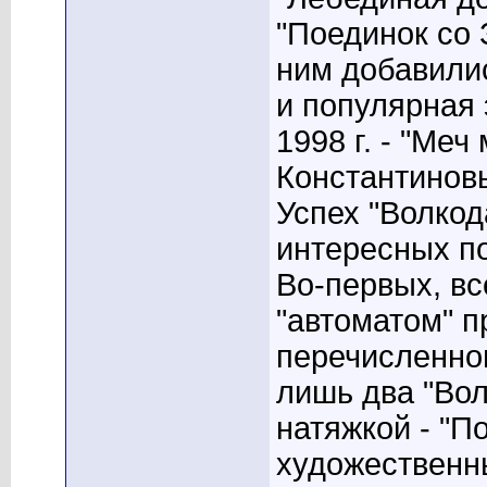
"Поединок со З
ним добавилис
и популярная 
1998 г. - "Меч
Константинов
Успех "Волкод
интересных п
Во-первых, вс
"автоматом" п
перечисленног
лишь два "Вол
натяжкой - "П
художественн