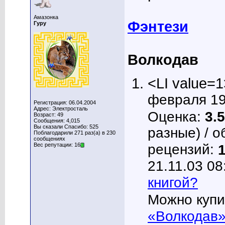
Амазонка
Фэнтези
Гуру
Волкодав
<LI value=1
февраля 199
Регистрация: 06.04.2004
Адрес: Электросталь
Оценка:
3.5
Возраст: 49
Сообщения: 4,015
Вы сказали Спасибо: 525
разные) / о
Поблагодарили 271 раз(а) в 230
сообщениях
рецензий:
Вес репутации: 16
21.11.03 08
книгой?
Можно купи
«Волкодав