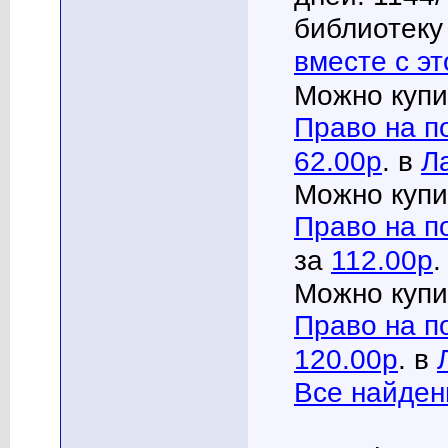
библиотеку 
вместе с эт
Можно купи
Право на п
62.00р
. в
Л
Можно купи
Право на п
за
112.00р
.
Можно купи
Право на п
120.00р
. в
Все найден