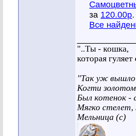
Самоцветны
за
120.00р
.
Все найден
____________
"..Ты - кошка,
которая гуляет с
"Так уж вышло 
Когти золотом
Был котенок - 
Мягко стелет,
Мельница (с)