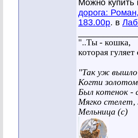
Можно купить 
дорога: Роман
183.00р
. в
Лаб
____________
"..Ты - кошка,
которая гуляет с
"Так уж вышло 
Когти золотом
Был котенок - 
Мягко стелет,
Мельница (с)