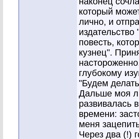
наконец сочла
который может
лично, и отпр
издательство 
повесть, кото
кузнец". Прин
настороженно,
глубокому изу
"Будем делать 
Дальше моя л
развивалась в
времени: заст
меня зацепить
Через два (!)