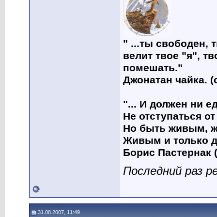
" ...ты свободен, 
велит твое "я", т
помешать."
Джонатан чайка. (
"... И должен ни 
Не отступаться от
Но быть живым, ж
Живым и только д
Борис Пастернак (
Последний раз р
31.08.2007, 11:49