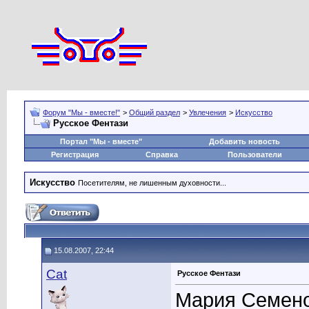
Форум "Мы - вместе!"
>
Общий раздел
>
Увлечения
>
Искусство
Русское Фентази
Портал "Мы - вместе"
Добавить новость
Регистрация
Справка
Пользователи
Искусство
Посетителям, не лишенным духовности...
15.08.2007, 22:44
Cat
Русское Фентази
Мария Семен