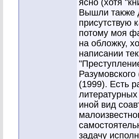
ясно (хотя "кн
Вышли также д
присутствую к
потому моя ф
на обложку, х
написании тек
"Преступление
Разумовского 
(1999). Есть 
литературных 
иной вид соав
малоизвестног
самостоятельн
задачу исполн