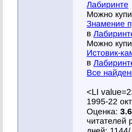
Лабиринте
Можно купи
Знамение п
в
Лабиринт
Можно купи
Истовик-ка
в
Лабиринт
Все найден
<LI value=2
1995-22 окт
Оценка:
3.6
читателей 
дней: 1144