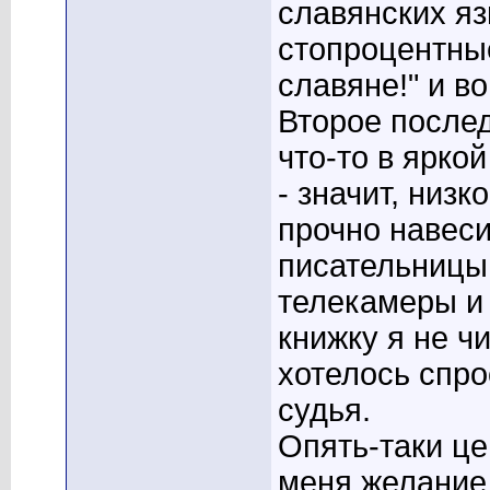
славянских яз
стопроцентные
славяне!" и в
Второе послед
что-то в ярко
- значит, низ
прочно навес
писательницы.
телекамеры и
книжку я не чи
хотелось спро
судья.
Опять-таки ц
меня желание 