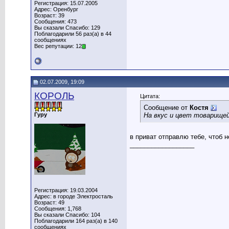
Регистрация: 15.07.2005
Адрес: Оренбург
Возраст: 39
Сообщения: 473
Вы сказали Спасибо: 129
Поблагодарили 56 раз(а) в 44
сообщениях
Вес репутации: 12
02.07.2009, 19:09
КОРОЛЬ
Цитата:
Сообщение от
Костя
Гуру
На вкус и цвет товарищей
в приват отправлю тебе, чтоб 
__________________
Регистрация: 19.03.2004
Адрес: в городе Электросталь
Возраст: 49
Сообщения: 1,768
Вы сказали Спасибо: 104
Поблагодарили 164 раз(а) в 140
сообщениях