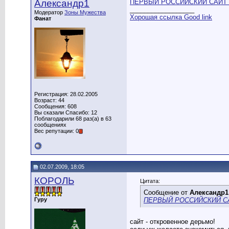
Александр1
ПЕРВЫЙ РОССИЙСКИЙ САЙТ
__________________
Модератор
Зоны Мужества
Хорошая ссылка Good link
Фанат
Регистрация: 28.02.2005
Возраст: 44
Сообщения: 608
Вы сказали Спасибо: 12
Поблагодарили 68 раз(а) в 63
сообщениях
Вес репутации: 0
02.07.2009, 18:05
КОРОЛЬ
Цитата:
Сообщение от
Александр1
Гуру
ПЕРВЫЙ РОССИЙСКИЙ С
сайт - откровенное дерьмо!