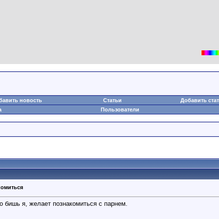
бавить новость
Статьи
Добавить ста
а
Пользователи
комиться
о бишь я, желает познакомиться с парнем.