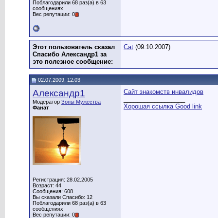
Поблагодарили 68 раз(а) в 63
сообщениях
Вес репутации: 0
Этот пользователь сказал
Cat
(09.10.2007)
Спасибо Александр1 за
это полезное сообщение:
02.07.2009, 12:03
Александр1
Сайт знакомств инвалидов
__________________
Модератор
Зоны Мужества
Хорошая ссылка Good link
Фанат
Регистрация: 28.02.2005
Возраст: 44
Сообщения: 608
Вы сказали Спасибо: 12
Поблагодарили 68 раз(а) в 63
сообщениях
Вес репутации: 0