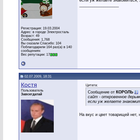
если уж желаете знакомиться, 
__________________
Регистрация: 19.03.2004
Адрес: в городе Электросталь
Возраст: 49
Сообщения: 1,768
Вы сказали Спасибо: 104
Поблагодарили 164 раз(а) в 140
сообщениях
Вес репутации: 17
02.07.2009, 18:31
Костя
Цитата:
Пользователь
Сообщение от
КОРОЛЬ
Завсегдатай
сайт - откровенное дерьм
если уж желаете знакомит
На вкус и цвет товарищей нет, 