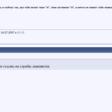
ь и сейчас так, как тебе велит твое "я", твое истинное "я", и ничто не может тебе поме
 14.07.2007 в
00:29
.
е ссылки на службы знакомств.