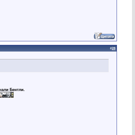
#
28
нали Бентли.