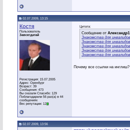
02.07.2009, 13:15
Костя
Цитата:
Пользователь
Сообщение от
Александр1
Завсегдатай
Знакомства для инвалидо
Знакомства для инвалидо
Знакомства для инвалидо
Знакомства для инвалидо
Знакомства для инвалидо
Почему все ссылки на инглиш?
Регистрация: 15.07.2005
Адрес: Оренбург
Возраст: 39
Сообщения: 473
Вы сказали Спасибо: 129
Поблагодарили 56 раз(а) в 44
сообщениях
Вес репутации: 12
02.07.2009, 13:56