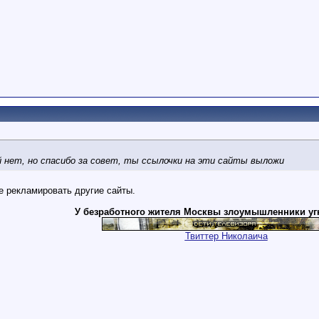
 нет, но спасибо за совет, ты ссылочки на эти сайты выложи
не рекламировать другие сайты.
У безработного жителя Москвы злоумышленники уг
Твиттер Николаича