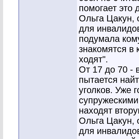
помогает это 
Ольга Цакун, 
для инвалидов
подумала кому
знакомятся в 
ходят".
От 17 до 70 -
пытается найт
уголков. Уже 
супружескими 
находят втору
Ольга Цакун, 
для инвалидо