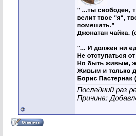
" ...ты свободен, 
велит твое "я", т
помешать."
Джонатан чайка. (
"... И должен ни 
Не отступаться от
Но быть живым, ж
Живым и только д
Борис Пастернак (
Последний раз р
Причина: Добавл