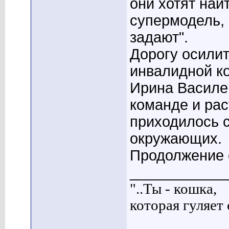
они хотят най
супермодель, 
задают".
Дорогу осилит
инвалидной ко
Ирина Василен
команде и рас
приходилось 
окружающих.
Продолжение с
____________
"..Ты - кошка,
которая гуляет с