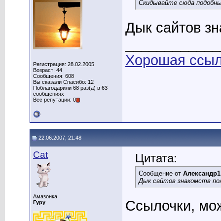
Скидывайте сюда подобны
Дык сайтов зн
____________
Хорошая ссылк
Регистрация: 28.02.2005
Возраст: 44
Сообщения: 608
Вы сказали Спасибо: 12
Поблагодарили 68 раз(а) в 63
сообщениях
Вес репутации: 0
22.06.2007, 21:48
Cat
Цитата:
Сообщение от
Александр1
Дык сайтов знакомств по
Амазонка
Ссылочки, мо
Гуру