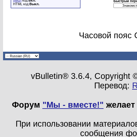
[IMG]
код
Вкл.
Быстрый пер
HTML код
Выкл.
Часовой пояс 
vBulletin® 3.6.4, Copyright
Перевод:
Форум
"Мы - вместе!"
желает 
При использовании материало
сообщения ф