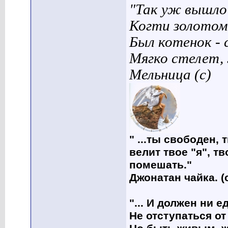
"Так уж вышло 
Когти золотом
Был котенок - 
Мягко стелет,
Мельница (с)
" ...ты свободен, 
велит твое "я", т
помешать."
Джонатан чайка. (
"... И должен ни 
Не отступаться от