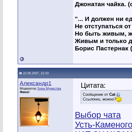
Джонатан чайка. (
"... И должен ни 
Не отступаться от
Но быть живым, ж
Живым и только д
Борис Пастернак (
22.06.2007, 22:33
Александр1
Цитата:
Модератор
Зоны Мужества
Фанат
Сообщение от
Cat
Ссылочки, можно?
Выбор чата
Усть-Каменого