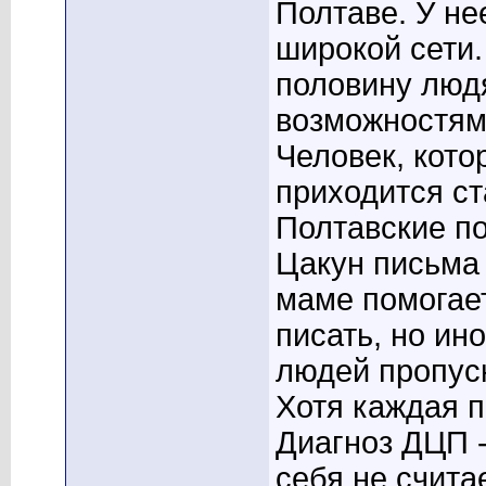
Полтаве. У не
широкой сети.
половину люд
возможностями
Человек, кото
приходится ст
Полтавские п
Цакун письма 
маме помогает
писать, но ин
людей пропуск
Хотя каждая п
Диагноз ДЦП -
себя не счита