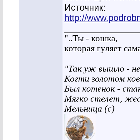
Источник:
http://www.podrobn
_______________
"..Ты - кошка,
которая гуляет сама 
"Так уж вышло - не
Когти золотом ков
Был котенок - ста
Мягко стелет, же
Мельница (с)