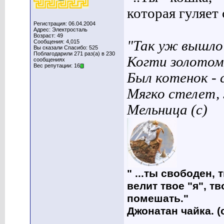
которая гуляет с
Регистрация: 06.04.2004
Адрес: Электросталь
Возраст: 49
"Так уж вышло 
Сообщения: 4,015
Вы сказали Спасибо: 525
Поблагодарили 271 раз(а) в 230
Когти золотом
сообщениях
Вес репутации: 16
Был котенок - 
Мягко стелет,
Мельница (с)
" ...ты свободен, 
велит твое "я", т
помешать."
Джонатан чайка. (