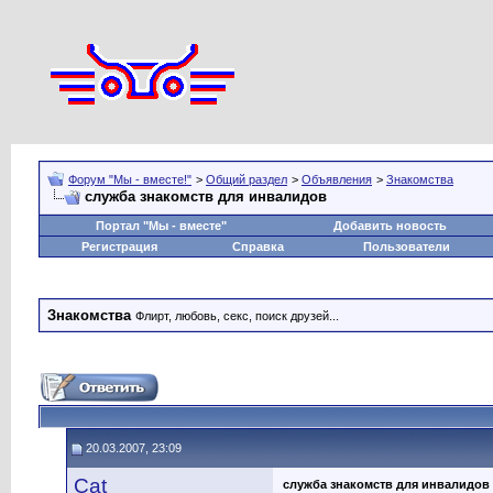
Форум "Мы - вместе!"
>
Общий раздел
>
Объявления
>
Знакомства
служба знакомств для инвалидов
Портал "Мы - вместе"
Добавить новость
Регистрация
Справка
Пользователи
Знакомства
Флирт, любовь, секс, поиск друзей...
20.03.2007, 23:09
Cat
служба знакомств для инвалидов