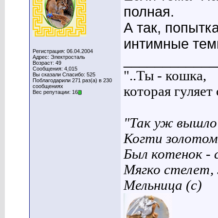
полная.
А так, попытк
интимные темы
Регистрация: 06.04.2004
____________
Адрес: Электросталь
Возраст: 49
Сообщения: 4,015
"..Ты - кошка,
Вы сказали Спасибо: 525
Поблагодарили 271 раз(а) в 230
сообщениях
которая гуляет с
Вес репутации: 16
"Так уж вышло 
Когти золотом
Был котенок - 
Мягко стелет,
Мельница (с)