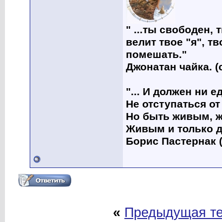
" ...ты свободен, 
велит твое "я", т
помешать."
Джонатан чайка. (
"... И должен ни 
Не отступаться от
Но быть живым, ж
Живым и только д
Борис Пастернак (
«
Предыдущая т