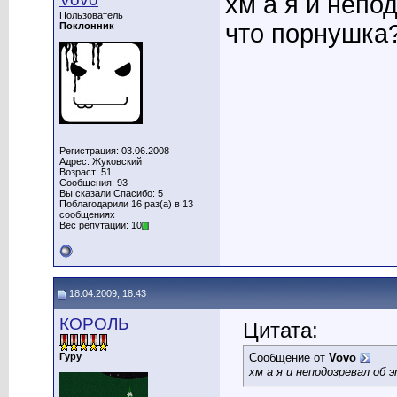
хм а я и непо
Пользователь
что порнушка
Поклонник
Регистрация: 03.06.2008
Адрес: Жуковский
Возраст: 51
Сообщения: 93
Вы сказали Спасибо: 5
Поблагодарили 16 раз(а) в 13
сообщениях
Вес репутации: 10
18.04.2009, 18:43
КОРОЛЬ
Цитата:
Гуру
Сообщение от
Vovo
хм а я и неподозревал об