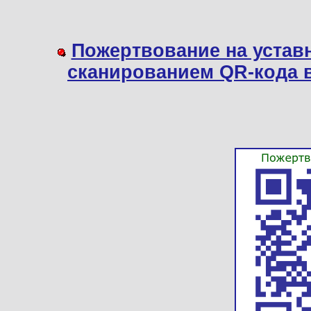
Пожертвование на устав
сканированием QR-кода 