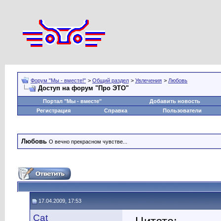
Форум "Мы - вместе!"
>
Общий раздел
>
Увлечения
>
Любовь
Доступ на форум "Про ЭТО"
Портал "Мы - вместе"
Добавить новость
Регистрация
Справка
Пользователи
Любовь
О вечно прекрасном чувстве...
17.04.2009, 17:53
Cat