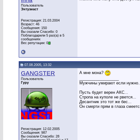
Пользователь
Энтузиаст
Регистрация: 21.03.2004
Возраст: 46
Сообщения: 150
Вы сказали Спасибо: 0
Поблагодарили 5 раз(а) в 5
сообщениях
Вес репутации: 0
07.08.2005, 13:32
GANGSTER
А мне мона?
__________________
Пользователь
Гуру
Мужчины умирают если нужно..и
Пусть будет верен АКС...
Стропа на куполе не рвется...
Десантник это тот же бес...
Он смерти прям в глаза смеется
Регистрация: 12.02.2005
Сообщения: 987
Вы сказали Спасибо: 28