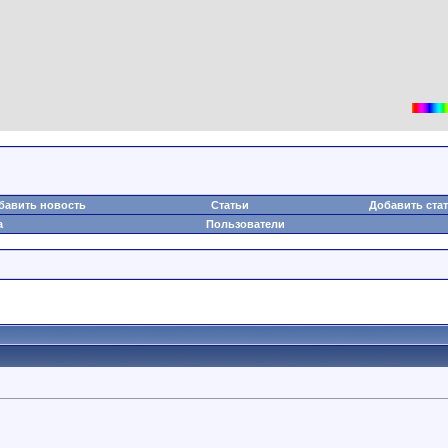
бавить новость
Статьи
Добавить ста
а
Пользователи