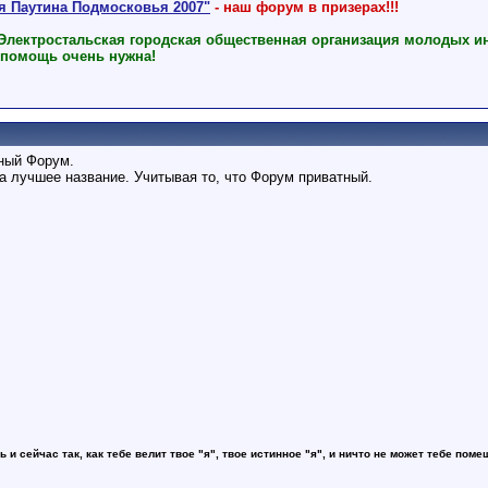
ая Паутина Подмосковья 2007"
- наш форум в призерах!!!
 Электростальская городская общественная организация молодых и
 помощь очень нужна!
нный Форум.
а лучшее название. Учитывая то, что Форум приватный.
ь и сейчас так, как тебе велит твое "я", твое истинное "я", и ничто не может тебе поме