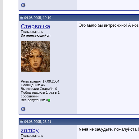
04.08.2005, 19:10
Стервочка
Это было бы интрес-с-но! А но
Пользователь
Интересующийся
Регистрация: 17.09.2004
Сообщения: 46
Вы сказали Спасибо: 0
Поблагодарили 1 раз в 1
сообщении
Вес репутации: 0
04.08.2005, 23:21
zomby
меня не забудьте, пожалуйста !
Пользователь