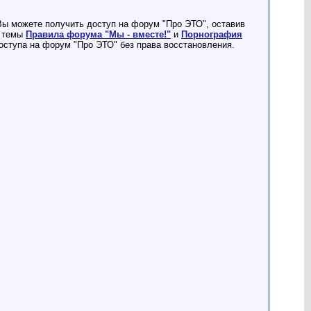
Вы можете получить доступ на форум "Про ЭТО", оставив
е темы
Правила форума "Мы - вместе!"
и
Порнография
ступа на форум "Про ЭТО" без права восстановления.