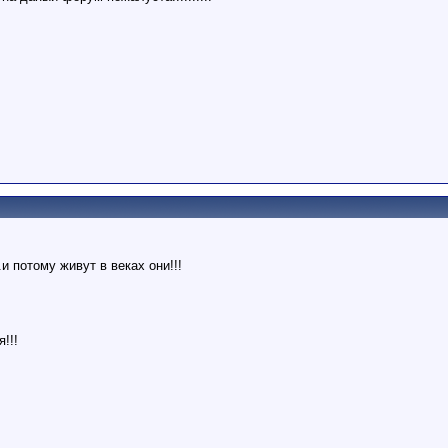
 потому живут в веках они!!!
!!!