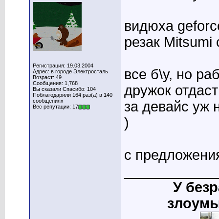
видюха gefor
резак Mitsumi 
Регистрация: 19.03.2004
все б\у, но ра
Адрес: в городе Электросталь
Возраст: 49
Сообщения: 1,768
дружок отдаст
Вы сказали Спасибо: 104
Поблагодарили 164 раз(а) в 140
сообщениях
за девайс уж 
Вес репутации: 17
)
с предложения
____________
У без
злоумы