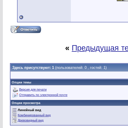
«
Предыдущая т
Здесь присутствуют: 1
(пользователей: 0 , гостей: 1)
Опции темы
Версия для печати
Отправить по электронной почте
Опции просмотра
Линейный вид
Комбинированный вид
Древовидный вид