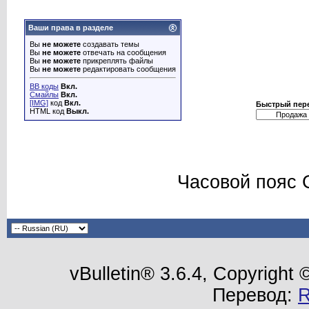
Ваши права в разделе
Вы
не можете
создавать темы
Вы
не можете
отвечать на сообщения
Вы
не можете
прикреплять файлы
Вы
не можете
редактировать сообщения
BB коды
Вкл.
Смайлы
Вкл.
[IMG]
код
Вкл.
Быстрый пер
HTML код
Выкл.
Часовой пояс 
vBulletin® 3.6.4, Copyright
Перевод: