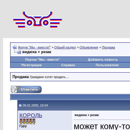
Форум "Мы - вместе!"
>
Общий раздел
>
Объявления
>
Продажа
видюха + резак
Портал "Мы - вместе"
Добавить новость
Регистрация
Справка
Пользователи
Продажа
Граждане хотят продать...
06.01.2005, 16:04
КОРОЛЬ
видюха + резак
может кому-т
Гуру