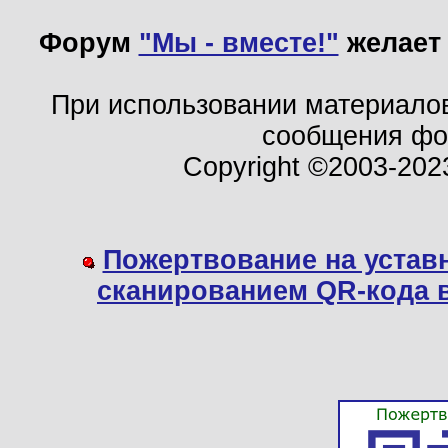
Форум
"Мы - вместе!"
желает 
При использовании материало
сообщения ф
Copyright ©2003-202
Пожертвование на устав
сканированием QR-кода 