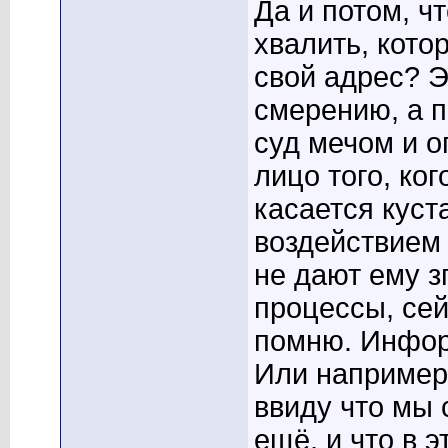
Да и потом, чт
хвалить, кото
свой адрес? Э
смерению, а п
суд мечом и о
лицо того, к
касается куста
воздействием
не дают ему з
процессы, сей
помню. Инфор
Или например,
ввиду что мы 
ещё, и что в э