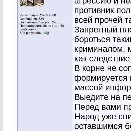
агрессию и не
противник пол
Регистрация: 29.05.2008
всей прочей т
Сообщения: 334
Вы сказали Спасибо: 29
Поблагодарили 56 раз(а) в 40
Запретный пло
сообщениях
Вес репутации: 11
бороться таки
криминалом, 
как следствие
В корне не со
формируется 
массой инфор
Выедите на пе
Перед вами п
Народ уже сп
оставшимся бе