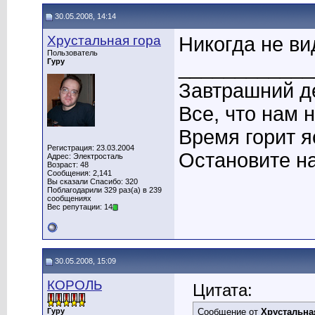
30.05.2008, 14:14
Хрустальная гора
Никогда не в
Пользователь
____________
Гуру
Завтрашний де
Все, что нам 
Время горит я
Регистрация: 23.03.2004
Остановите на
Адрес: Электросталь
Возраст: 48
Сообщения: 2,141
Вы сказали Спасибо: 320
Поблагодарили 329 раз(а) в 239
сообщениях
Вес репутации: 14
30.05.2008, 15:09
КОРОЛЬ
Цитата:
Гуру
Сообщение от
Хрустальна