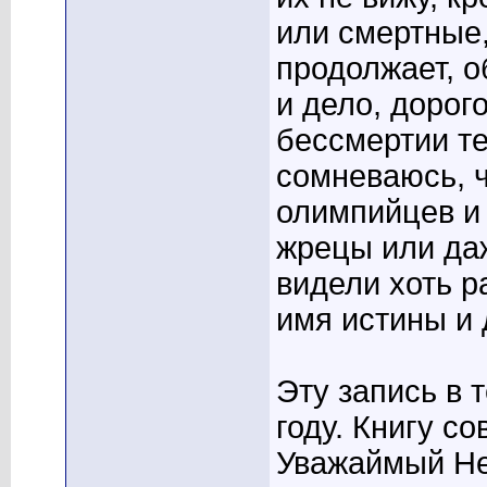
или смертные,
продолжает, о
и дело, дорого
бессмертии те
сомневаюсь, ч
олимпийцев и 
жрецы или да
видели хоть р
имя истины и 
Эту запись в 
году. Книгу со
Уважаймый Не