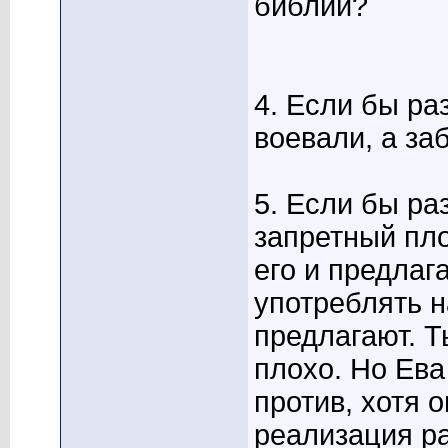
библии?
4. Если бы ра
воевали, а заб
5. Если бы ра
запретный пло
его и предлаг
употреблять н
предлагают. 
плохо. Но Ева
против, хотя 
реализация р