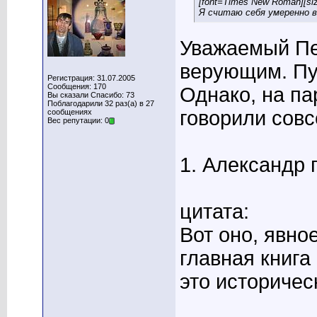
[font=Times New Roman][si
Я считаю себя умеренно 
Уважаемый Пе
верующим. Пу
Регистрация: 31.07.2005
Сообщения: 170
Однако, на п
Вы сказали Спасибо: 73
Поблагодарили 32 раз(а) в 27
говорили совс
сообщениях
Вес репутации: 0
1. Александр 
цитата:
Вот оно, явно
главная книга
это историчес