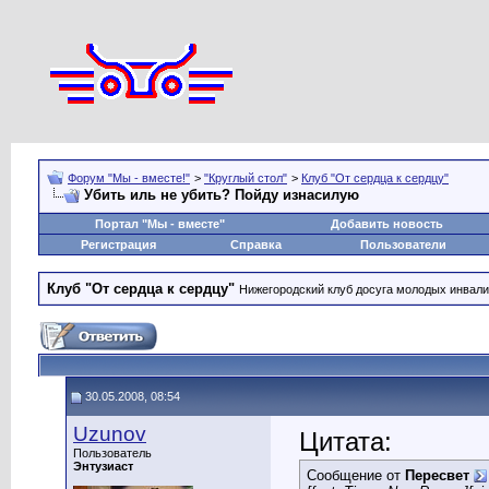
Форум "Мы - вместе!"
>
"Круглый стол"
>
Клуб "От сердца к сердцу"
Убить иль не убить? Пойду изнасилую
Портал "Мы - вместе"
Добавить новость
Регистрация
Справка
Пользователи
Клуб "От сердца к сердцу"
Нижегородский клуб досуга молодых инвал
30.05.2008, 08:54
Uzunov
Цитата:
Пользователь
Энтузиаст
Сообщение от
Пересвет