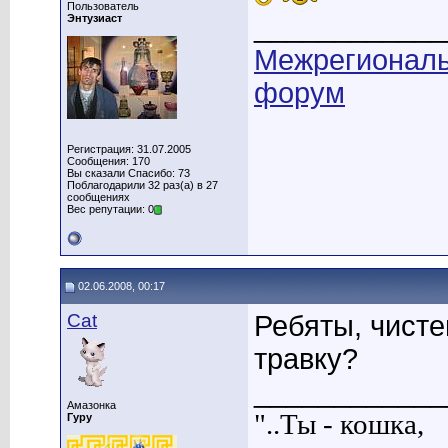
Пользователь
____________
Энтузиаст
Межрегионал
форум
Регистрация: 31.07.2005
Сообщения: 170
Вы сказали Спасибо: 73
Поблагодарили 32 раз(а) в 27
сообщениях
Вес репутации: 0
02.06.2008, 00:17
Cat
Ребяты, чисте
травку?
____________
Амазонка
"..Ты - кошка,
Гуру