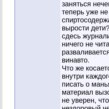
заняться нече
теперь уже не
спиртосодержа
вырости дети?
сдесь журнал
ничего не чита
разваливаетс
винавто.
Что же косает
внутри каждог
писать о мань
материал выз
не уверен, что
нездоровый че