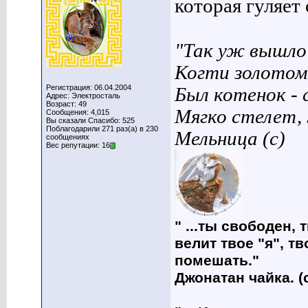
которая гуляет с
"Так уж вышло 
Когти золотом
Регистрация: 06.04.2004
Был котенок - 
Адрес: Электросталь
Возраст: 49
Мягко стелет,
Сообщения: 4,015
Вы сказали Спасибо: 525
Поблагодарили 271 раз(а) в 230
Мельница (с)
сообщениях
Вес репутации: 16
" ...ты свободен, 
велит твое "я", т
помешать."
Джонатан чайка. (