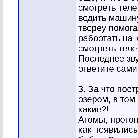
смотреть теле
водить машину
твореу помога
рабоотать на 
смотреть теле
Последнее зву
ответите сами
3. За что пос
озером, в том
какие?!
Атомы, протон
как появилис