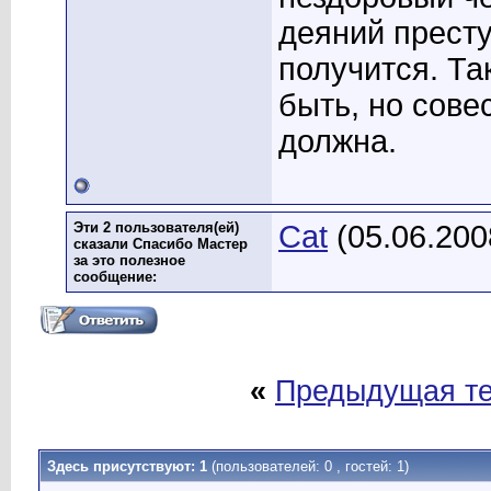
деяний престу
получится. Та
быть, но сове
должна.
Эти 2 пользователя(ей)
Cat
(05.06.200
сказали Спасибо Мастер
за это полезное
сообщение:
«
Предыдущая т
Здесь присутствуют: 1
(пользователей: 0 , гостей: 1)