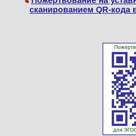
Пожертвование на устав
сканированием QR-кода 