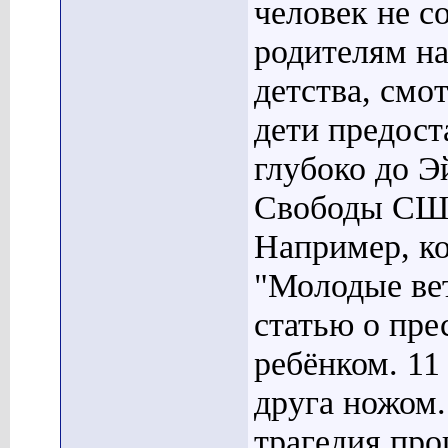
человек не с
родителям на
детства, смо
дети предост
глубоко до 
Свободы США,
Например, ко
"Молодые вет
статью о пр
ребёнком. 11
друга ножом.
трагедия про