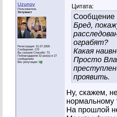
Uzunov
Цитата:
Пользователь
Энтузиаст
Сообщение
Бред, пока
расследован
ограбят?
Регистрация: 31.07.2005
Какая наивн
Сообщения: 170
Вы сказали Спасибо: 73
Поблагодарили 32 раз(а) в 27
Просто Вла
сообщениях
Вес репутации: 0
преступлени
проявить.
Ну, скажем, н
нормальному 
На прошлой н