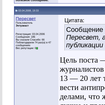
полезное сообщение:
03.04.2008, 19:33
Пересвет
Цитата:
Пользователь
Энтузиаст
Сообщение
Регистрация: 03.04.2006
Пересвет, а
Сообщения: 186
Вы сказали Спасибо: 66
Поблагодарили 74 раз(а) в 47
публикации
сообщениях
Вес репутации: 0
Цель поста —
журналистов
13 — 20 лет 
вести антип
делами, что 