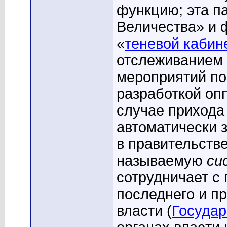
функцию; эта п
Величества» и 
«
теневой кабин
отслеживанием 
мероприятий по
разработкой оп
случае прихода 
автоматически 
в правительстве
называемую
си
сотрудничает с
последнего и п
власти (
Государ