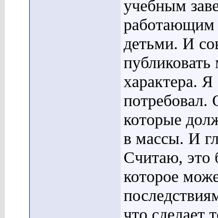
учебным зав
работающим 
детьми. И со
публиковать
характера. Я
потребовал. 
которые долж
в массы. И г
Считаю, это 
которое мож
последствиям
что сделает т