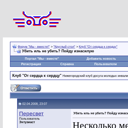
Форум "Мы - вместе!"
>
"Круглый стол"
>
Клуб "От сердца к сердцу"
Убить иль не убить? Пойду изнасилую
Портал "Мы - вместе"
Добавить новость
Регистрация
Справка
Пользователи
Клуб "От сердца к сердцу"
Нижегородский клуб досуга молодых инвал
02.04.2008, 23:07
Пересвет
Убить иль не убить? Пойду изна
Пользователь
Несколько ме
Энтузиаст