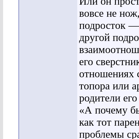
Или он прост
вовсе не нож
подросток —
другой подр
взаимоотноше
его сверстни
отношениях 
топора или а
родители его
«А почему бы
как тот паре
проблемы сра