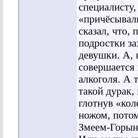
специалисту,
«причёсывал
сказал, что,
подростки за
девушки. А, 
совершается 
алкоголя. А 
такой дурак,
глотнув «кол
ножом, потом
Змеем-Горын