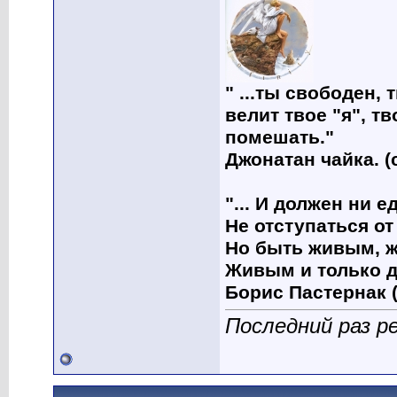
" ...ты свободен, 
велит твое "я", т
помешать."
Джонатан чайка. (
"... И должен ни 
Не отступаться от
Но быть живым, ж
Живым и только д
Борис Пастернак (
Последний раз р