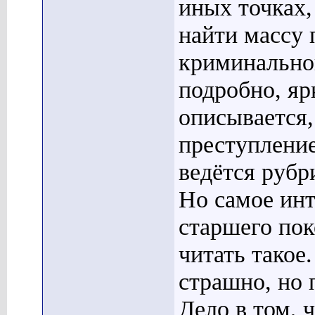
иных точках,
найти массу 
криминально
подробно, яр
описывается,
преступление
ведётся рубр
Но самое инт
старшего пок
читать такое
страшно, но 
Дело в том, 