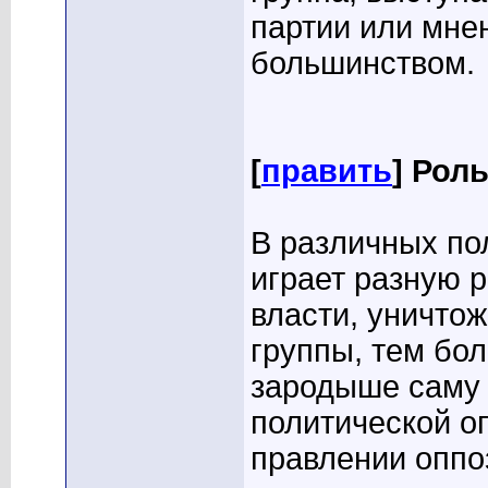
партии или мне
большинством.
[
править
] Рол
В различных по
играет разную 
власти, уничто
группы, тем бол
зародыше саму 
политической о
правлении оппо