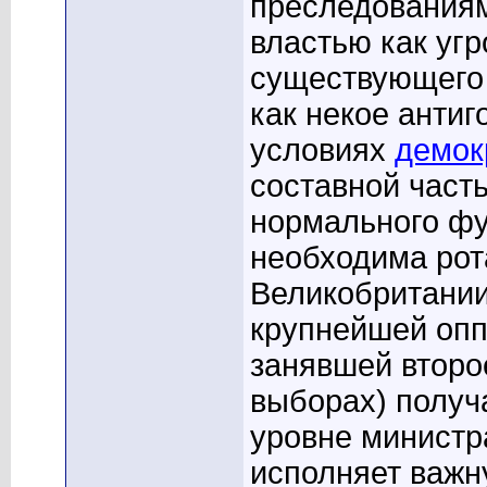
преследованиям
властью как угр
существующего 
как некое антиг
условиях
демок
составной част
нормального фу
необходима рота
Великобритании
крупнейшей оппо
занявшей второ
выборах) получ
уровне министра
исполняет важн