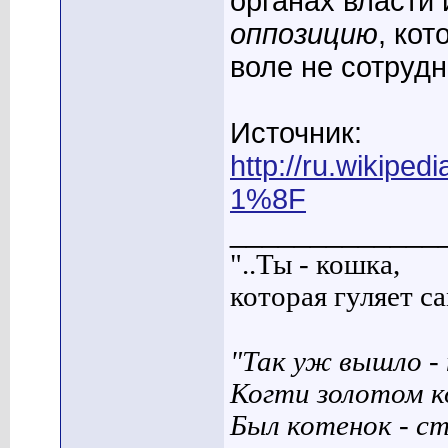
органах власти и
оппозицию
, ко
воле не сотруд
Источник:
http://ru.wikip
1%8F
_____________
"..Ты - кошка,
которая гуляет сам
"Так уж вышло - 
Когти золотом к
Был котенок - с