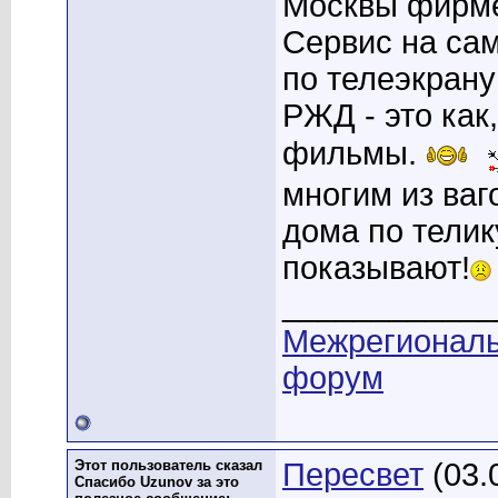
Москвы фирме
Сервис на са
по телеэкрану
РЖД - это как
фильмы.
многим из ваг
дома по телик
показывают!
____________
Межрегионал
форум
Этот пользователь сказал
Пересвет
(03.
Спасибо Uzunov за это