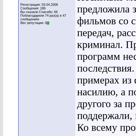
Регистрация: 03.04.2006
предложила з
Сообщения: 186
Вы сказали Спасибо: 66
Поблагодарили 74 раз(а) в 47
фильмов со с
сообщениях
Вес репутации: 0
передач, ра
криминал. Пр
программ нес
последствия.
примерах из
насилию, а п
другого за п
поддержали, 
Ко всему про