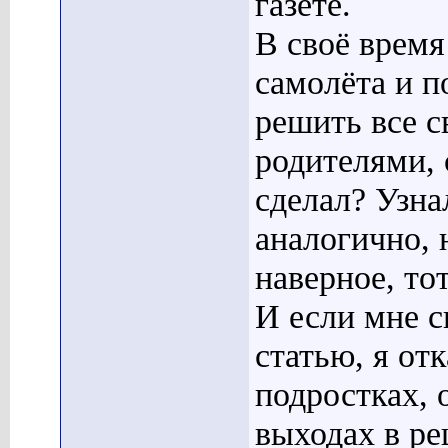
газете.
В своё время
самолёта и 
решить все с
родителями, 
сделал? Узна
аналогично, 
наверное, тот
И если мне 
статью, я от
подростках, 
выходах в р