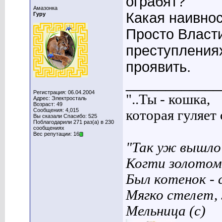
ограбят?
Амазонка
Какая наивнос
Гуру
Просто Власти
преступлениях
проявить.
____________
Регистрация: 06.04.2004
"..Ты - кошка,
Адрес: Электросталь
Возраст: 49
Сообщения: 4,015
которая гуляет с
Вы сказали Спасибо: 525
Поблагодарили 271 раз(а) в 230
сообщениях
Вес репутации: 16
"Так уж вышло 
Когти золотом
Был котенок - 
Мягко стелет,
Мельница (с)