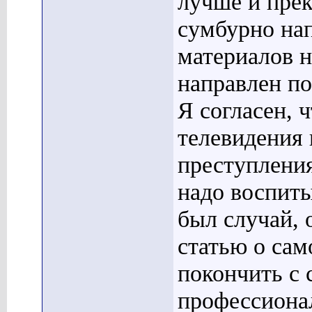
лучше и пре
сумбурно на
материалов н
направлен по
Я согласен, 
телевидения 
преступления
надо воспиты
был случай, 
статью о сам
покончить с 
профессиона