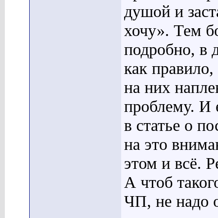
душой и заста
хочу». Тем б
подробно, в 
как правило,
на них напле
проблему. И 
в статье о п
на это внима
этом и всё. 
А чтоб таког
ЧП, не надо 