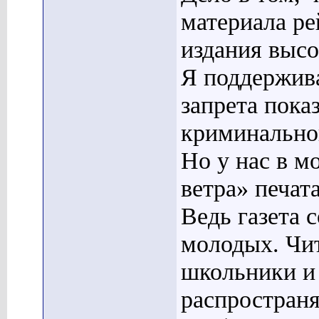
материала ре
издания высо
Я поддержив
запрета пока
криминальног
Но у нас в м
ветра» печат
Ведь газета 
молодых. Чит
школьники и 
распространя