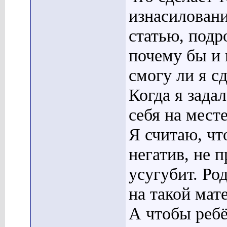
изнасиловани
статью, подр
почему бы и 
смогу ли я с
Когда я зада
себя на мест
Я считаю, чт
негатив, не 
усугубит. Ро
на такой мат
А чтобы ребё