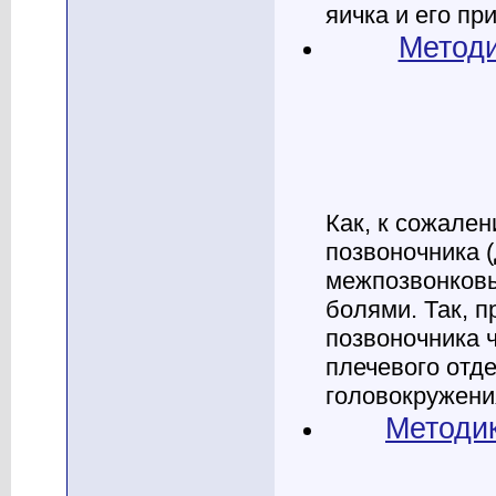
яичка и его при
Методи
Как, к сожале
позвоночника 
межпозвонковы
болями. Так, 
позвоночника 
плечевого отде
головокружения
Методик