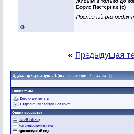
Живым и только до ко
Борис Пастернак (с)
Последний раз редакти
«
Предыдущая т
Здесь присутствуют: 1
(пользователей: 0 , гостей: 1)
Опции темы
Версия для печати
Отправить по электронной почте
Опции просмотра
Линейный вид
Комбинированный вид
Древовидный вид