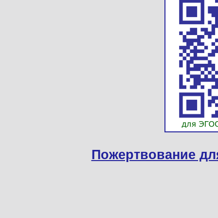
Пожертвование дл