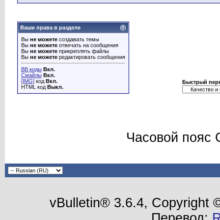
Ваши права в разделе
Вы
не можете
создавать темы
Вы
не можете
отвечать на сообщения
Вы
не можете
прикреплять файлы
Вы
не можете
редактировать сообщения
BB коды
Вкл.
Смайлы
Вкл.
[IMG]
код
Вкл.
Быстрый пер
HTML код
Выкл.
Часовой пояс 
vBulletin® 3.6.4, Copyright
Перевод: