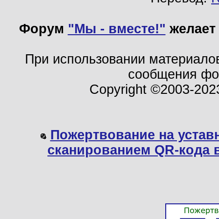
Форум
"Мы - вместе!"
желает 
При использовании материало
сообщения ф
Copyright ©2003-202
Пожертвование на устав
сканированием QR-кода 