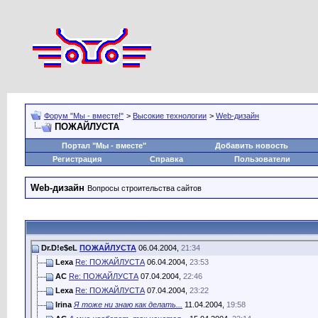
Форум "Мы - вместе!"
>
Высокие технологии
>
Web-дизайн
ПОЖАЙЛУСТА
Портал "Мы - вместе"
Добавить новость
Регистрация
Справка
Пользователи
Web-дизайн
Вопросы строительства сайтов
Dr.D!e$eL
ПОЖАЙЛУСТА
06.04.2004,
21:34
Lexa
Re: ПОЖАЙЛУСТА
06.04.2004,
23:53
AC
Re: ПОЖАЙЛУСТА
07.04.2004,
22:46
Lexa
Re: ПОЖАЙЛУСТА
07.04.2004,
23:22
Irina
Я тоже ни знаю как делать...
11.04.2004,
19:58