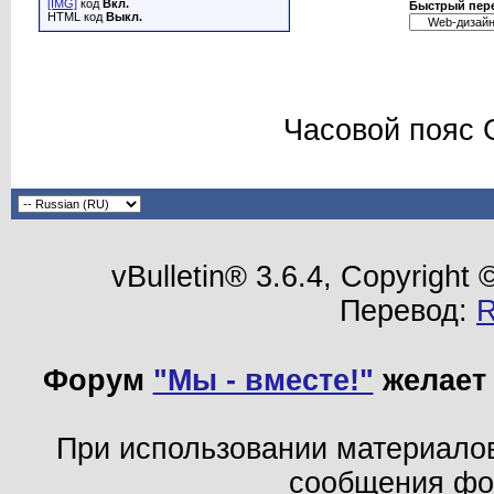
[IMG]
код
Вкл.
Быстрый пер
HTML код
Выкл.
Часовой пояс 
vBulletin® 3.6.4, Copyright
Перевод:
Форум
"Мы - вместе!"
желает 
При использовании материало
сообщения ф