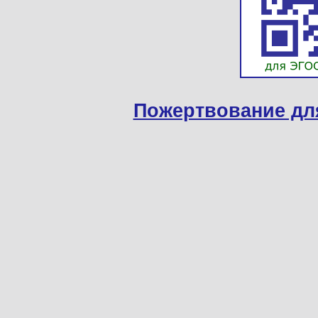
Пожертвование дл