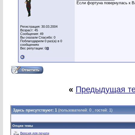
Если фортуна повернулась к Ва
Регистрация: 30.03.2004
Возраст: 45
Сообщения: 49
Вы сказали Спасибо: 0
Поблагодарили 0 раз(а) в 0
сообщениях
Вес репутации: 0
«
Предыдущая т
Здесь присутствуют: 1
(пользователей: 0 , гостей: 1)
Опции темы
Версия для печати