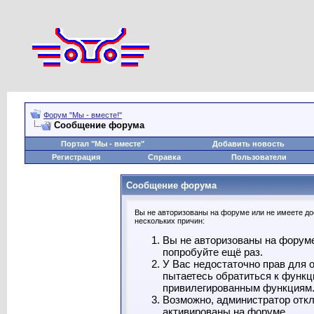
Форум "Мы - вместе!"
Сообщение форума
Портал "Мы - вместе"
Добавить новость
Регистрация
Справка
Пользователи
Сообщение форума
Вы не авторизованы на форуме или не имеете дос
нескольких причин:
Вы не авторизованы на форуме
попробуйте ещё раз.
У Вас недостаточно прав для 
пытаетесь обратиться к функц
привилегированным функциям
Возможно, администратор откл
активированы на форуме.