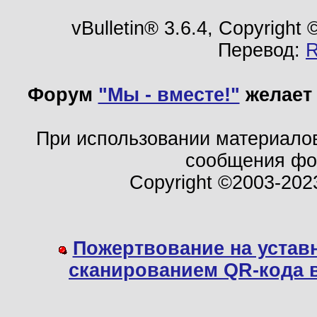
vBulletin® 3.6.4, Copyright
Перевод:
Форум
"Мы - вместе!"
желает 
При использовании материало
сообщения ф
Copyright ©2003-202
Пожертвование на устав
сканированием QR-кода 