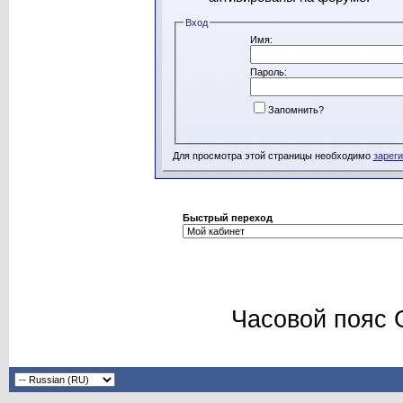
Вход
Имя:
Пароль:
Запомнить?
Для просмотра этой страницы необходимо
зарег
Быстрый переход
Часовой пояс 