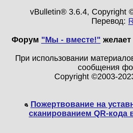
vBulletin® 3.6.4, Copyright
Перевод:
Форум
"Мы - вместе!"
желает 
При использовании материало
сообщения ф
Copyright ©2003-202
Пожертвование на устав
сканированием QR-кода 