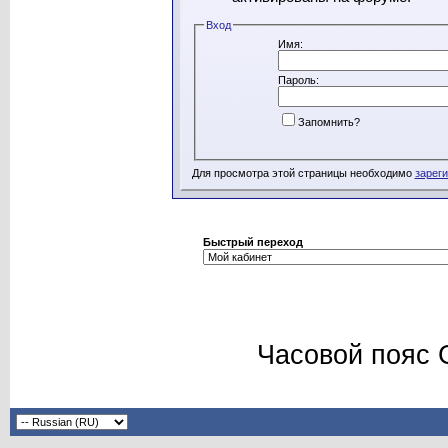
Вход
Имя:
Пароль:
Запомнить?
Для просмотра этой страницы необходимо
зарег
Быстрый переход
Часовой пояс 