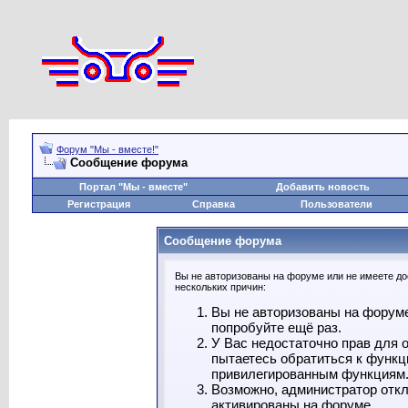
Форум "Мы - вместе!"
Сообщение форума
Портал "Мы - вместе"
Добавить новость
Регистрация
Справка
Пользователи
Сообщение форума
Вы не авторизованы на форуме или не имеете дос
нескольких причин:
Вы не авторизованы на форуме
попробуйте ещё раз.
У Вас недостаточно прав для 
пытаетесь обратиться к функц
привилегированным функциям
Возможно, администратор откл
активированы на форуме.