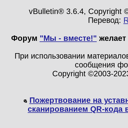
vBulletin® 3.6.4, Copyright
Перевод:
Форум
"Мы - вместе!"
желает 
При использовании материало
сообщения ф
Copyright ©2003-202
Пожертвование на устав
сканированием QR-кода 