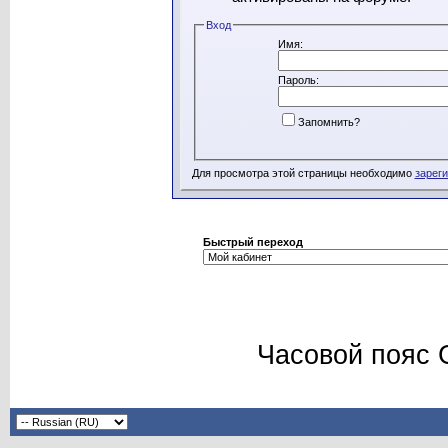
Вход
Имя:
Пароль:
Запомнить?
Для просмотра этой страницы необходимо
зарег
Быстрый переход
Часовой пояс 