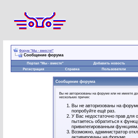
Форум "Мы - вместе!"
Сообщение форума
Портал "Мы - вместе"
Добавить новость
Регистрация
Справка
Пользователи
Сообщение форума
Вы не авторизованы на форуме или не имеете дос
нескольких причин:
Вы не авторизованы на форуме
попробуйте ещё раз.
У Вас недостаточно прав для 
пытаетесь обратиться к функц
привилегированным функциям
Возможно, администратор откл
активированы на форуме.