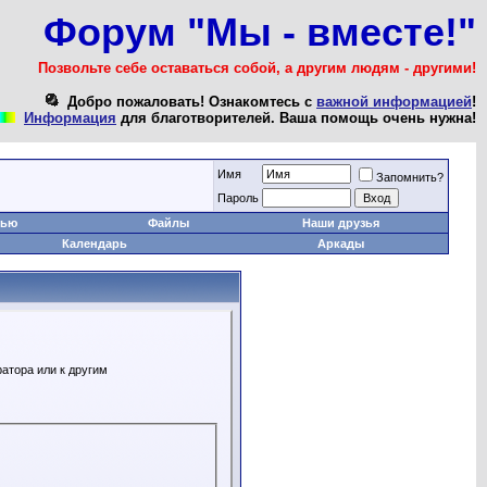
Форум "Мы - вместе!"
Позвольте себе оставаться собой, а другим людям - другими!
Добро пожаловать! Ознакомтесь с
важной информацией
!
Информация
для благотворителей. Ваша помощь очень нужна!
Имя
Запомнить?
Пароль
тью
Файлы
Наши друзья
Календарь
Аркады
атора или к другим