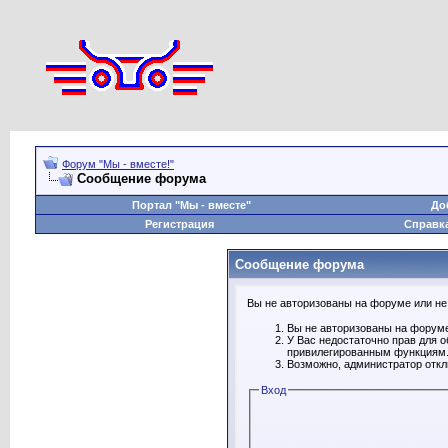
Форум "Мы - вместе!"
Сообщение форума
Портал "Мы - вместе"
До
Регистрация
Справк
Сообщение форума
Вы не авторизованы на форуме или не 
Вы не авторизованы на форуме
У Вас недостаточно прав для 
привилегированным функциям
Возможно, администратор откл
Вход