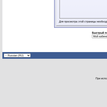
Для просмотра этой страницы необхо
Быстрый п
При испо