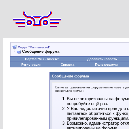
Форум "Мы - вместе!"
Сообщение форума
Портал "Мы - вместе"
Добавить новость
Регистрация
Справка
Пользователи
Сообщение форума
Вы не авторизованы на форуме или не имеете дос
нескольких причин:
Вы не авторизованы на форуме
попробуйте ещё раз.
У Вас недостаточно прав для 
пытаетесь обратиться к функц
привилегированным функциям
Возможно, администратор откл
активированы на форуме.