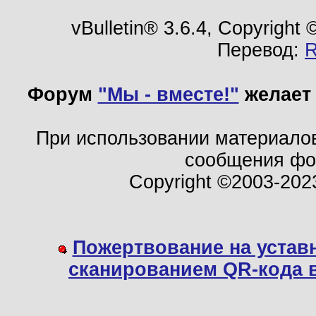
vBulletin® 3.6.4, Copyright
Перевод:
Форум
"Мы - вместе!"
желает 
При использовании материало
сообщения ф
Copyright ©2003-202
Пожертвование на устав
сканированием QR-кода 