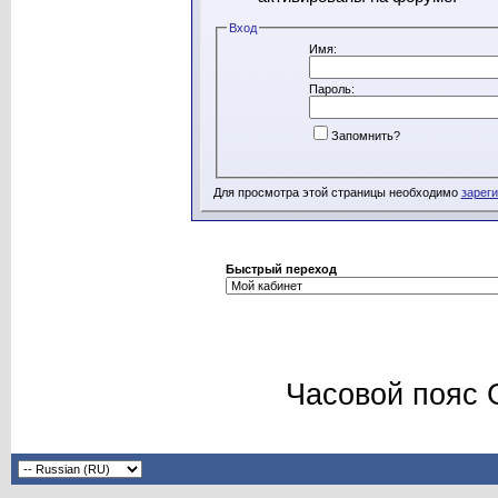
Вход
Имя:
Пароль:
Запомнить?
Для просмотра этой страницы необходимо
зарег
Быстрый переход
Часовой пояс 