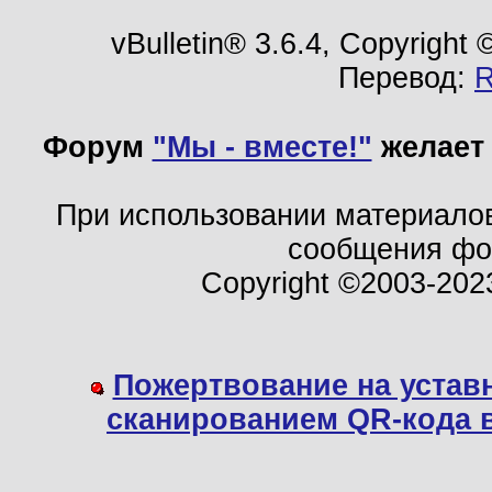
vBulletin® 3.6.4, Copyright
Перевод:
Форум
"Мы - вместе!"
желает 
При использовании материало
сообщения ф
Copyright ©2003-202
Пожертвование на устав
сканированием QR-кода 