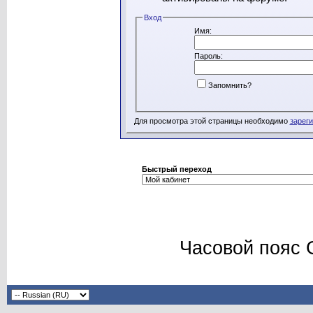
Вход
Имя:
Пароль:
Запомнить?
Для просмотра этой страницы необходимо
зарег
Быстрый переход
Часовой пояс 