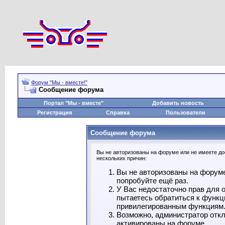
Форум "Мы - вместе!"
Сообщение форума
Портал "Мы - вместе"
Добавить новость
Регистрация
Справка
Пользователи
Сообщение форума
Вы не авторизованы на форуме или не имеете дос
нескольких причин:
Вы не авторизованы на форуме
попробуйте ещё раз.
У Вас недостаточно прав для 
пытаетесь обратиться к функц
привилегированным функциям
Возможно, администратор откл
активированы на форуме.