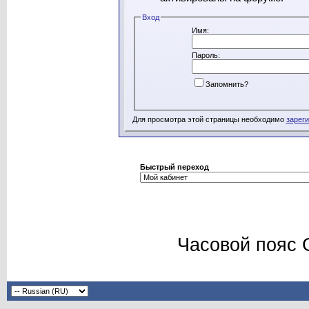
Вход
Имя:
Пароль:
Запомнить?
Для просмотра этой страницы необходимо
зарег
Быстрый переход
Часовой пояс 