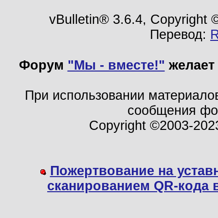
vBulletin® 3.6.4, Copyright
Перевод:
Форум
"Мы - вместе!"
желает 
При использовании материало
сообщения ф
Copyright ©2003-202
Пожертвование на устав
сканированием QR-кода 