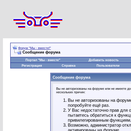
Форум "Мы - вместе!"
Сообщение форума
Портал "Мы - вместе"
Добавить новость
Регистрация
Справка
Пользователи
Сообщение форума
Вы не авторизованы на форуме или не имеете дос
нескольких причин:
Вы не авторизованы на форуме
попробуйте ещё раз.
У Вас недостаточно прав для 
пытаетесь обратиться к функц
привилегированным функциям
Возможно, администратор откл
активированы на форуме.