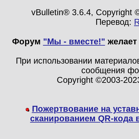
vBulletin® 3.6.4, Copyright
Перевод:
Форум
"Мы - вместе!"
желает 
При использовании материало
сообщения ф
Copyright ©2003-202
Пожертвование на устав
сканированием QR-кода 