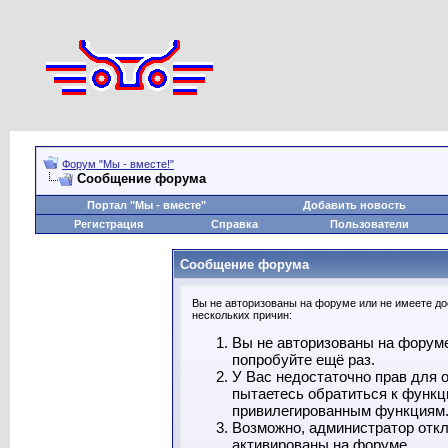
Форум "Мы - вместе!"
Сообщение форума
Портал "Мы - вместе"
Добавить новость
Регистрация
Справка
Пользователи
Сообщение форума
Вы не авторизованы на форуме или не имеете дос
нескольких причин:
Вы не авторизованы на форуме
попробуйте ещё раз.
У Вас недостаточно прав для 
пытаетесь обратиться к функц
привилегированным функциям
Возможно, администратор откл
активированы на форуме.