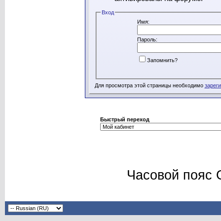
Вход
Имя:
Пароль:
Запомнить?
Для просмотра этой страницы необходимо
зарег
Быстрый переход
Часовой пояс 