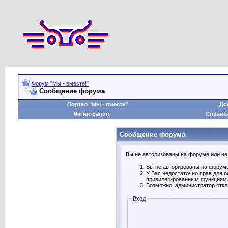
Форум "Мы - вместе!"
Сообщение форума
Портал "Мы - вместе"
До
Регистрация
Справк
Сообщение форума
Вы не авторизованы на форуме или не 
Вы не авторизованы на форуме
У Вас недостаточно прав для 
привилегированным функциям
Возможно, администратор откл
Вход