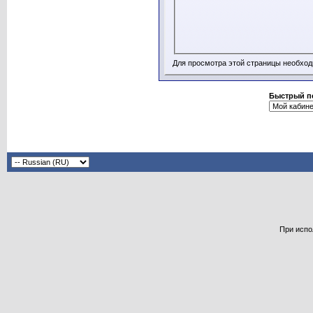
Для просмотра этой страницы необхо
Быстрый п
При испо