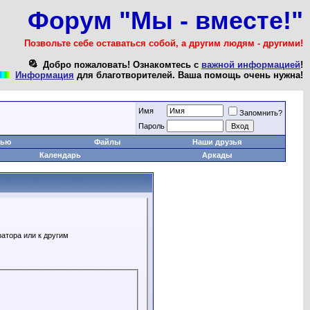
Форум "Мы - вместе!"
Позвольте себе оставаться собой, а другим людям - другими!
Добро пожаловать! Ознакомтесь с
важной информацией
!
Информация
для благотворителей. Ваша помощь очень нужна!
Имя
Запомнить?
Пароль
тью
Файлы
Наши друзья
Календарь
Аркады
атора или к другим