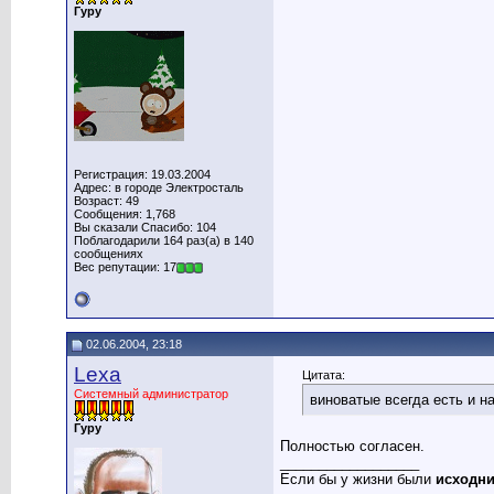
Гуру
Регистрация: 19.03.2004
Адрес: в городе Электросталь
Возраст: 49
Сообщения: 1,768
Вы сказали Спасибо: 104
Поблагодарили 164 раз(а) в 140
сообщениях
Вес репутации: 17
02.06.2004, 23:18
Lexa
Цитата:
Системный администратор
виноватые всегда есть и на
Гуру
Полностью согласен.
__________________
Если бы у жизни были
исходн