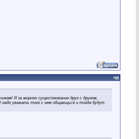
#
69
ьчикам! Я за мирное существование друг с другом,
е! надо уважать того с кем общаещься и тогда будут