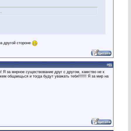
.
на другой стороне
#
65
! Я за мирное существование друг с другом, хамство не к
ем общаещься и тогда будут уважать тебя!!!!!!! Я за мир на