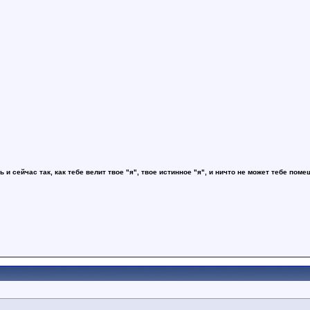
ь и сейчас так, как тебе велит твое "я", твое истинное "я", и ничто не может тебе поме