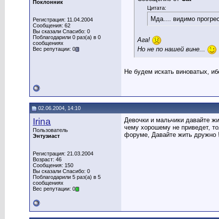
Поклонник
Цитата:
Мда.... видимо прогре
Регистрация: 11.04.2004
Сообщения: 62
Вы сказали Спасибо: 0
Поблагодарили 0 раз(а) в 0
Ага!
сообщениях
Но не по нашей вине...
Вес репутации: 0
Не будем искать виноватых, иб
02.06.2004, 14:10
Irina
Девочки и мальчики давайте жи
чему хорошему не приведет, тол
Пользователь
форуме, Давайте жить дружно !!
Энтузиаст
Регистрация: 21.03.2004
Возраст: 46
Сообщения: 150
Вы сказали Спасибо: 0
Поблагодарили 5 раз(а) в 5
сообщениях
Вес репутации: 0