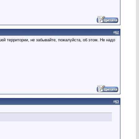
#
62
шей территории, не забывайте, пожалуйста, об этом. Не надо
#
63