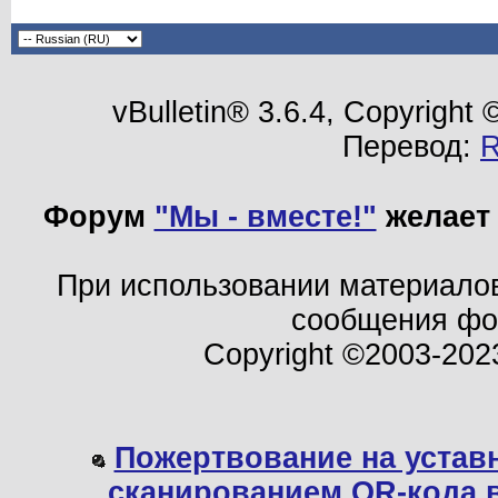
vBulletin® 3.6.4, Copyright
Перевод:
Форум
"Мы - вместе!"
желает 
При использовании материало
сообщения ф
Copyright ©2003-202
Пожертвование на устав
сканированием QR-кода 