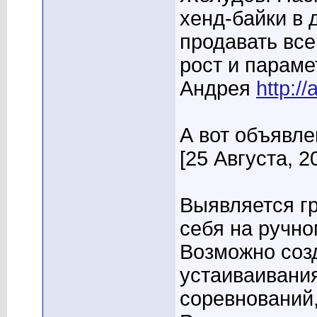
хенд-байки в 
продавать вс
рост и параме
Андрея
http://
А вот объявле
[25 Августа, 20
Выявляется г
себя на ручно
Возможно соз
устаиваивания
соревнований,