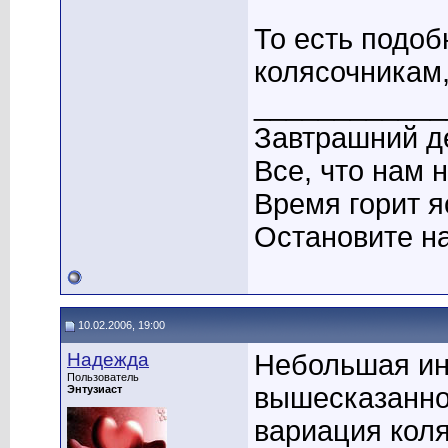
То есть подоб
колясочникам,
____________
Завтрашний де
Все, что нам 
Время горит я
Остановите на
10.02.2006, 19:00
Надежда
Небольшая ин
Пользователь
вышесказанном
Энтузиаст
вариация коля