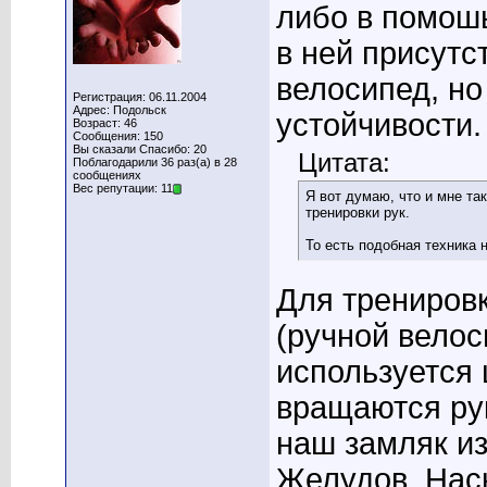
либо в помош
в ней присутс
велосипед, но
Регистрация: 06.11.2004
Адрес: Подольск
устойчивости.
Возраст: 46
Сообщения: 150
Вы сказали Спасибо: 20
Цитата:
Поблагодарили 36 раз(а) в 28
сообщениях
Вес репутации: 11
Я вот думаю, что и мне та
тренировки рук.
То есть подобная техника 
Для тренировк
(ручной велос
используется 
вращаются рук
наш замляк из
Желудов. Наск