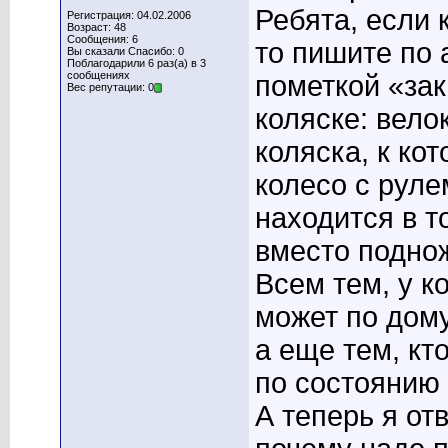
Ребята, если 
Регистрация: 04.02.2006
Возраст: 48
Сообщения: 6
то пишите по
Вы сказали Спасибо: 0
Поблагодарили 6 раз(а) в 3
сообщениях
пометкой «зак
Вес репутации: 0
коляске: вело
коляска, к ко
колесо с руле
находится в т
вместо поднож
Всем тем, у ко
может по дому
а еще тем, кт
по состоянию 
А теперь я от