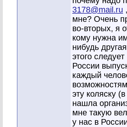
почему надо п
3178@mail.ru
мне? Очень пр
во-вторых, я 
кому нужна им
нибудь другая.
этого следует 
России выпуск
каждый челов
возможностями
эту коляску (в
нашла организ
мне такую вело
у нас в Росси