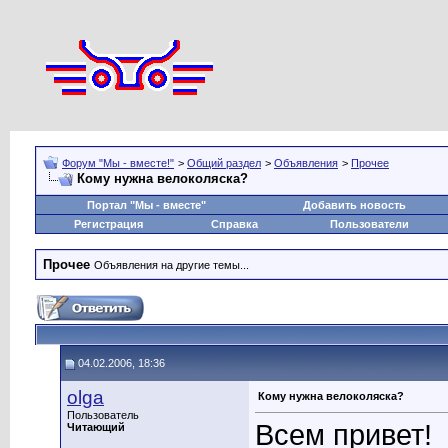
Форум "Мы - вместе!"
>
Общий раздел
>
Объявления
>
Прочее
Кому нужна велоколяска?
Портал "Мы - вместе"
Добавить новость
Регистрация
Справка
Пользователи
Прочее
Объявления на другие темы...
04.02.2006, 18:36
olga
Кому нужна велоколяска?
Пользователь
Всем привет!
Читающий