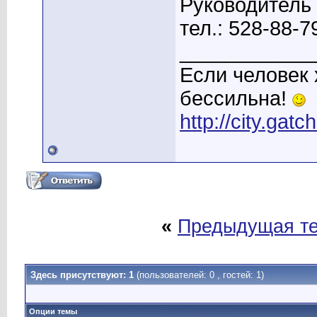
Руководитель
тел.: 528-88-7
____________
Если человек 
бессильна!
http://city.gatc
«
Предыдущая т
Здесь присутствуют: 1
(пользователей: 0 , гостей: 1)
Опции темы