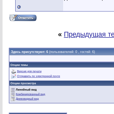
«
Предыдущая т
Здесь присутствуют: 6
(пользователей: 0 , гостей: 6)
Опции темы
Версия для печати
Отправить по электронной почте
Опции просмотра
Линейный вид
Комбинированный вид
Древовидный вид