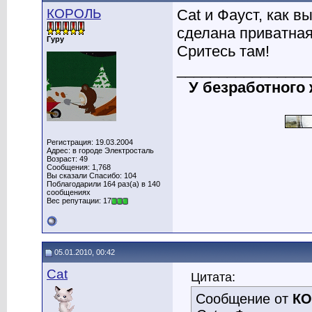
КОРОЛЬ
Cat и Фауст, как в
сделана приватная
Гуру
Сритесь там!
________________
У безработного
Регистрация: 19.03.2004
Адрес: в городе Электросталь
Возраст: 49
Сообщения: 1,768
Вы сказали Спасибо: 104
Поблагодарили 164 раз(а) в 140
сообщениях
Вес репутации: 17
05.01.2010, 00:42
Cat
Цитата:
Сообщение от
КО