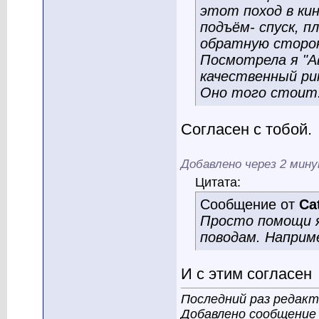
этот поход в ки
подъём- спуск, 
обратную сторон
Посмотрела я "А
качественный ри
Оно того стоит
Согласен с тобой.
Добавлено через 2 мин
Цитата:
Сообщение от
Ca
Просто помощи я
поводам. Наприме
И с этим согласен
Последний раз редакт
Добавлено сообщение