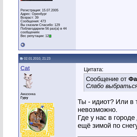
Регистрация: 15.07.2005
Адрес: Оренбург
Возраст: 39
Сообщения: 473
Вы сказали Спасибо: 129
Поблагодарили 56 раз(а) в 44
сообщениях
Вес репутации: 12
02.01.2010, 21:23
Cat
Цитата:
Сообщение от
Фа
Слабо выбратьс
Амазонка
Гуру
Ты - идиот? Или в 
невозможно.
Где у нас в городе
ещё зимой по снег
________________