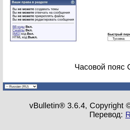
Ваши права в разделе
Вы
не можете
создавать темы
Вы
не можете
отвечать на сообщения
Вы
не можете
прикреплять файлы
Вы
не можете
редактировать сообщения
BB коды
Вкл.
Смайлы
Вкл.
[IMG]
код
Вкл.
Быстрый пер
HTML код
Выкл.
Часовой пояс 
vBulletin® 3.6.4, Copyright
Перевод: