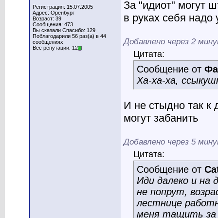
За "идиот" могут ш
Регистрация: 15.07.2005
Адрес: Оренбург
в руках себя надо
Возраст: 39
Сообщения: 473
Вы сказали Спасибо: 129
Поблагодарили 56 раз(а) в 44
Добавлено через 2 мин
сообщениях
Вес репутации: 12
Цитата:
Сообщение от
Фа
Ха-ха-ха, ссыкуш
И не стыдно так к
могут забанить
Добавлено через 5 мин
Цитата:
Сообщение от
Ca
Иди далеко и на 
не попрут, возра
лестнице работн
меня тащить за 