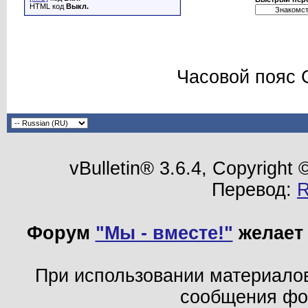
HTML код
Выкл.
Часовой пояс 
vBulletin® 3.6.4, Copyright
Перевод:
Форум
"Мы - вместе!"
желает 
При использовании материало
сообщения ф