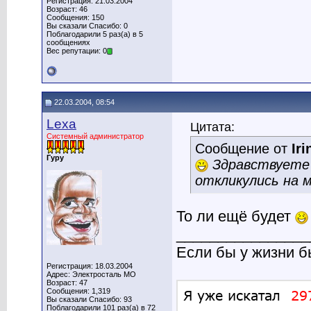
Регистрация: 21.03.2004
Возраст: 46
Сообщения: 150
Вы сказали Спасибо: 0
Поблагодарили 5 раз(а) в 5
сообщениях
Вес репутации: 0
22.03.2004, 08:54
Lexa
Цитата:
Системный администратор
Сообщение от
Iri
Гуру
Здравствуете 
откликулись на 
То ли ещё будет
________________
Если бы у жизни 
Регистрация: 18.03.2004
Адрес: Электросталь МО
Возраст: 47
Сообщения: 1,319
Вы сказали Спасибо: 93
Поблагодарили 101 раз(а) в 72