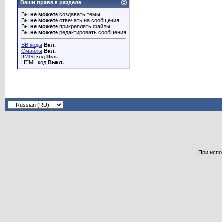
Ваши права в разделе
Вы
не можете
создавать темы
Вы
не можете
отвечать на сообщения
Вы
не можете
прикреплять файлы
Вы
не можете
редактировать сообщения
BB коды
Вкл.
Смайлы
Вкл.
[IMG]
код
Вкл.
HTML код
Выкл.
При испо