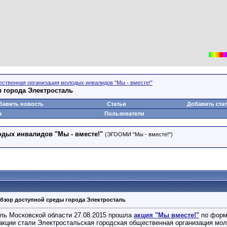
ественная организация молодых инвалидов "Мы - вместе!"
ы города Электросталь
бавить новость
Статьи
Добавить ста
а
Пользователи
одых инвалидов "Мы - вместе!"
(ЭГООМИ "Мы - вместе!")
- обзор доступной среды города Электросталь
аль Московской области 27.08.2015 прошла
акция "Мы вместе!"
по форм
акции стали Электростальская городская общественная организация мол