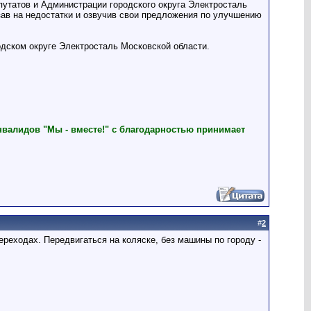
путатов и Администрации городского округа Электросталь
зав на недостатки и озвучив свои предложения по улучшению
одском округе Электросталь Московской области.
нвалидов "Мы - вместе!" с благодарностью принимает
#
2
ереходах. Передвигаться на коляске, без машины по городу -