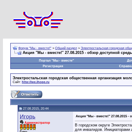
Форум "Мы - вместе!"
>
Общий раздел
>
Электростальская городская общ
Акция "Мы - вместе!" 27.08.2015 - обзор доступной сред
Портал "Мы - вместе"
До
Регистрация
Справк
Электростальская городская общественная организация мол
Сайт:
http://we.ihope.ru
27.08.2015, 20:44
Игорь
Акция "Мы - вместе!" 27.08.2015 
Администратор
В городском округе Электрост
для инвалидов. Инициаторами 
Гуру