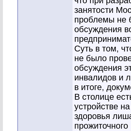
что при разра
занятости Мо
проблемы не 
обсуждения в
предпринимат
Суть в том, ч
не было прове
обсуждения э
инвалидов и л
в итоге, доку
В столице ест
устройстве на
здоровья лиш
прожиточного