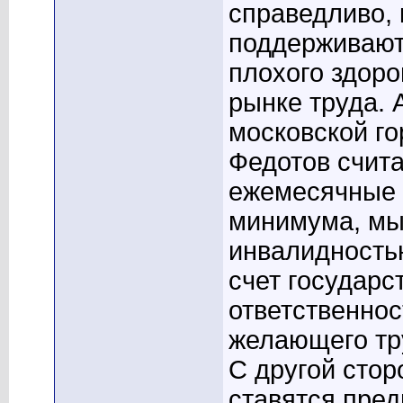
справедливо, 
поддерживают
плохого здоро
рынке труда. 
московской г
Федотов счита
ежемесячные 
минимума, мы
инвалидность
счет государс
ответственнос
желающего тр
С другой стор
ставятся пред