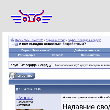
Форум "Мы - вместе!"
>
"Круглый стол"
>
Клуб "От сердца к сердцу"
А вам выгодно оставаться безработным?
Портал "Мы - вместе"
Добавить новость
Регистрация
Справка
Пользователи
Клуб "От сердца к сердцу"
Нижегородский клуб досуга молодых инвал
16.04.2014, 13:46
Uzunov
А вам выгодно оставаться безра
Пользователь
Недавние сво
Энтузиаст