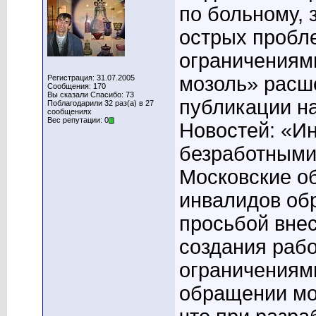
по больному, 
острых пробл
ограничениям
мозоль» расш
Регистрация: 31.07.2005
Сообщения: 170
Вы сказали Спасибо: 73
публикации н
Поблагодарили 32 раз(а) в 27
сообщениях
Вес репутации: 0
Новостей: «И
безработными
Московские о
инвалидов обр
просьбой вне
создания рабо
ограничениям
обращении мо