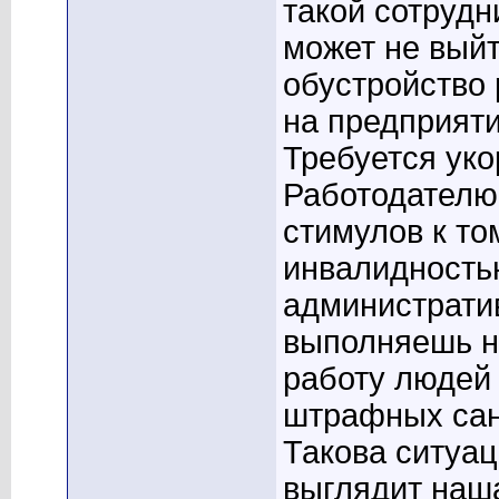
такой сотрудн
может не выйт
обустройство 
на предприяти
Требуется уко
Работодателю 
стимулов к то
инвалидностью
административ
выполняешь н
работу людей
штрафных сан
Такова ситуац
выглядит наш