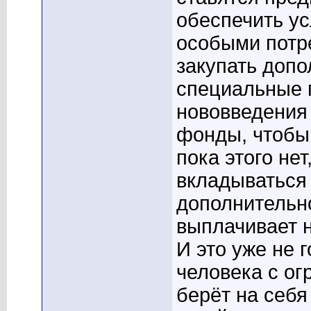
обеспечить у
особыми потр
закупать допо
специальные 
нововведения 
фонды, чтобы 
пока этого не
вкладываться 
дополнительн
выплачивает н
И это уже не г
человека с ог
берёт на себя