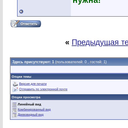
нужна!
«
Предыдущая т
Здесь присутствуют: 1
(пользователей: 0 , гостей: 1)
Опции темы
Версия для печати
Отправить по электронной почте
Опции просмотра
Линейный вид
Комбинированный вид
Древовидный вид