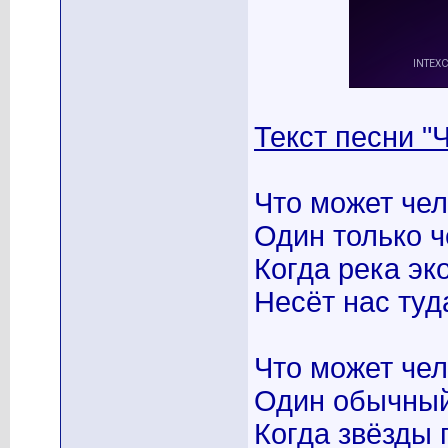
Текст песни "
Что может че
Один только 
Когда река эк
Несёт нас туд
Что может че
Один обычный
Когда звёзды 