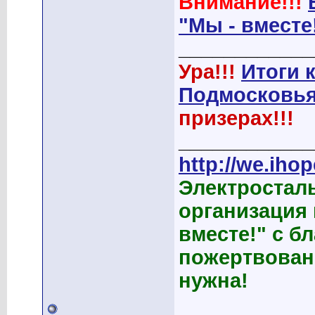
Внимание!!!
"Мы - вместе
____________
Ура!!!
Итоги 
Подмосковья
призерах!!!
____________
http://we.ihop
Электростал
организация
вместе!" с б
пожертвован
нужна!