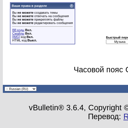
Ваши права в разделе
Вы
не можете
создавать темы
Вы
не можете
отвечать на сообщения
Вы
не можете
прикреплять файлы
Вы
не можете
редактировать сообщения
BB коды
Вкл.
Смайлы
Вкл.
[IMG]
код
Вкл.
Быстрый пер
HTML код
Выкл.
Часовой пояс 
vBulletin® 3.6.4, Copyright
Перевод: