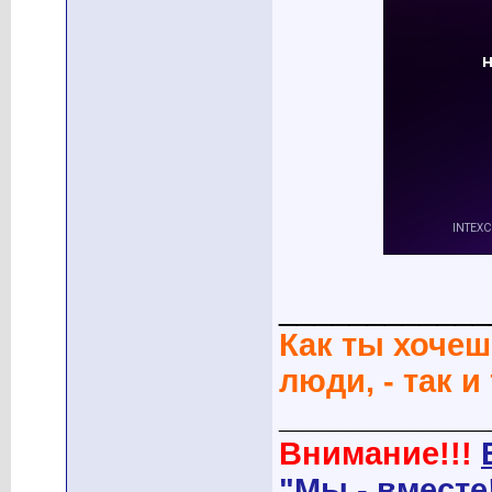
____________
Как ты хочеш
люди, - так и
____________
Внимание!!!
"Мы - вместе