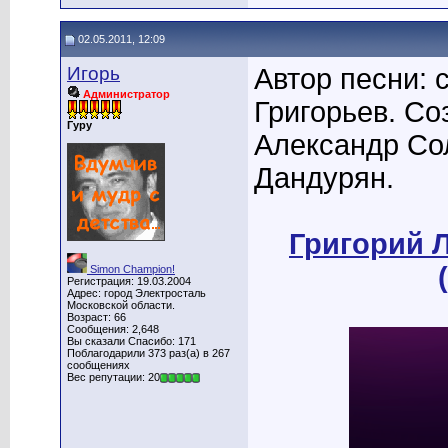
02.05.2011, 12:09
Игорь
Автор песни: 
Администратор
Григорьев. Со
Гуру
Александр Сол
Дандурян.
Григорий Л
Simon Champion!
Регистрация: 19.03.2004
Адрес: город Электросталь
Московской области.
Возраст: 66
Сообщения: 2,648
Вы сказали Спасибо: 171
Поблагодарили 373 раз(а) в 267
сообщениях
Вес репутации: 20