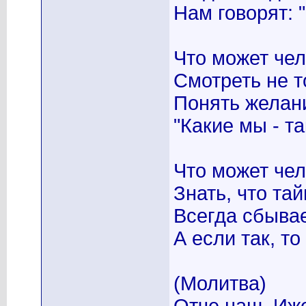
Нам говорят: 
Что может че
Смотреть не т
Понять желан
"Какие мы - та
Что может че
Знать, что та
Всегда сбывае
А если так, то
(Молитва)