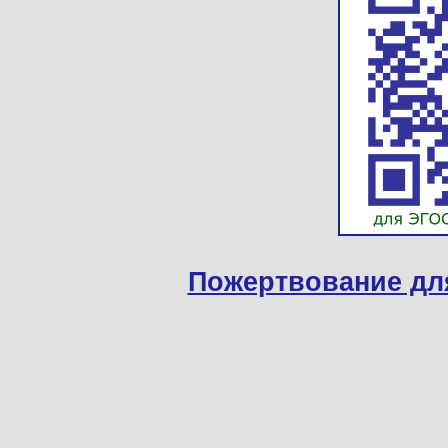
Пожертвование дл