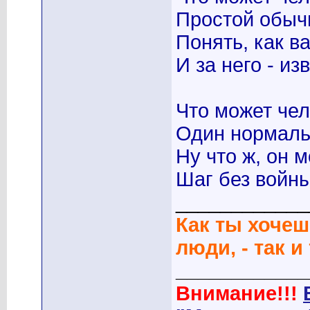
Простой обыч
Понять, как в
И за него - и
Что может че
Один нормаль
Ну что ж, он 
Шаг без войны
____________
Как ты хочеш
люди, - так и
____________
Внимание!!!