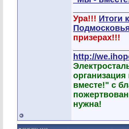
____________
Ура!!!
Итоги 
Подмосковья
призерах!!!
____________
http://we.ihop
Электростал
организация
вместе!" с б
пожертвован
нужна!