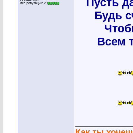
Пусть д
Вес репутации: 20
Будь с
Чтоб
Всем 
____________
Как ты хочеш