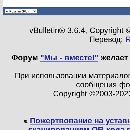
vBulletin® 3.6.4, Copyright
Перевод:
Форум
"Мы - вместе!"
желает 
При использовании материало
сообщения ф
Copyright ©2003-202
Пожертвование на устав
сканированием QR-кода 