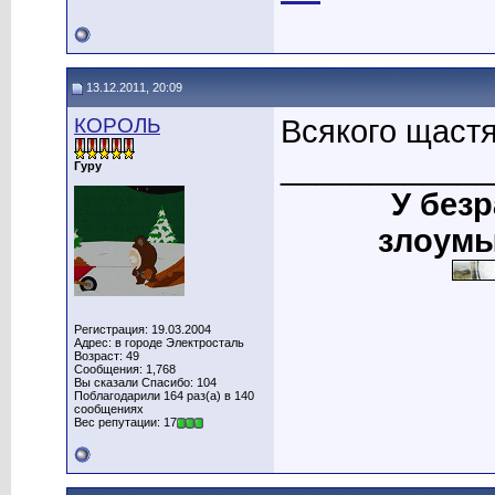
13.12.2011, 20:09
КОРОЛЬ
Всякого щастя
____________
Гуру
У без
злоумы
Регистрация: 19.03.2004
Адрес: в городе Электросталь
Возраст: 49
Сообщения: 1,768
Вы сказали Спасибо: 104
Поблагодарили 164 раз(а) в 140
сообщениях
Вес репутации: 17