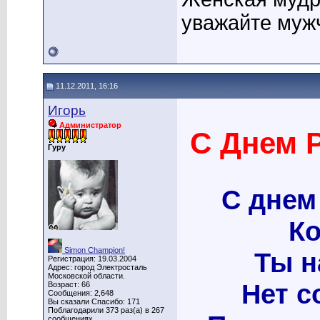
уважайте мужч
11.12.2011, 16:16
Игорь
Администратор
С Днем Р
Гуру
С днем
Ко
Simon Champion!
Ты н
Регистрация: 19.03.2004
Адрес: город Электросталь
Московской области.
Нет с
Возраст: 66
Сообщения: 2,648
Вы сказали Спасибо: 171
Поблагодарили 373 раз(а) в 267
сообщениях