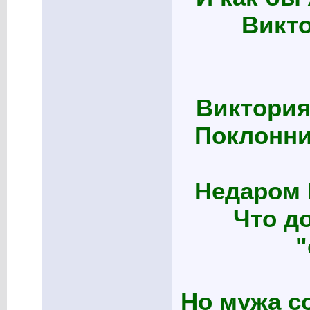
Викто
Виктория!
Поклонни
Недаром 
Что до
"
Но мужа с