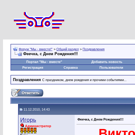
Форум "Мы - вместе!"
>
Общий раздел
>
Поздравления
Феечка, с Днем Рождения!!!
Портал "Мы - вместе"
Добавить новость
Регистрация
Справка
Пользователи
Поздравления
С праздником, днем рождения и прочими событиями...
11.12.2010, 14:43
Игорь
Феечка, с Днем Рождения!!!
Администратор
Викто