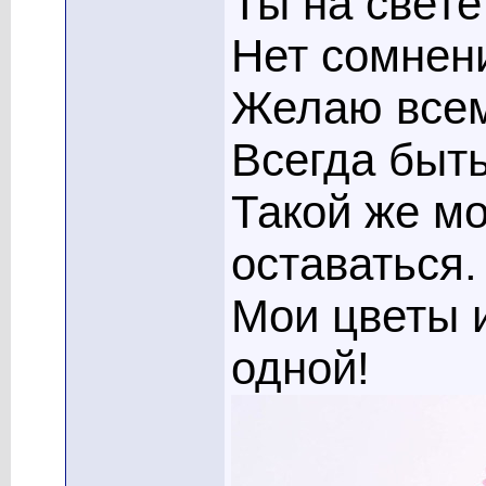
Ты на свете
Нет сомнени
Желаю всем
Всегда быть
Такой же мо
оставаться.
Мои цветы и
одной!